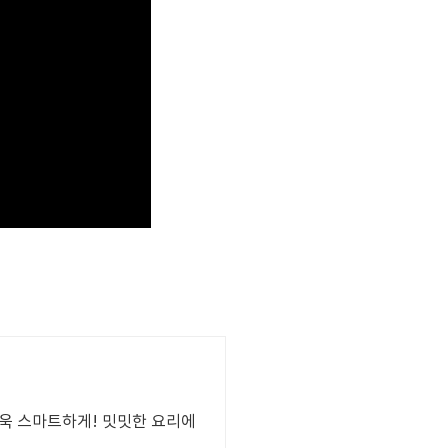
더욱 스마트하게! 밋밋한 요리에