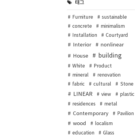
태그
Furniture
sustainable
concrete
minimalism
Installation
Courtyard
Interior
nonlinear
building
House
White
Product
mineral
renovation
fabric
cultural
Stone
LINEAR
view
plastic
residences
metal
Contemporary
Pavilion
wood
localism
education
Glass