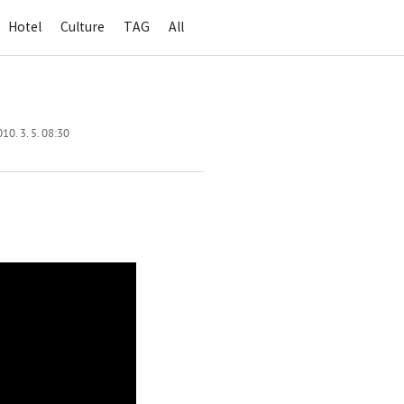
Hotel
Culture
TAG
All
10. 3. 5. 08:30