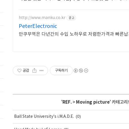
http://www.manku.co.kr
광고
PeterElectronic
만쿠무역은 다년간의 수입 노하우로 저렴한가격과 빠른납
공감
구독하기
'
REF.
>
Moving picture
' 카테고리
(0)
Ball State University’s i.M.A.D.E.