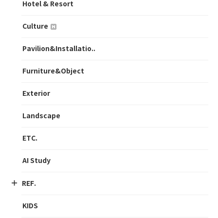
Hotel & Resort
Culture
Pavilion&Installatio..
Furniture&Object
Exterior
Landscape
ETC.
AI Study
REF.
KIDS