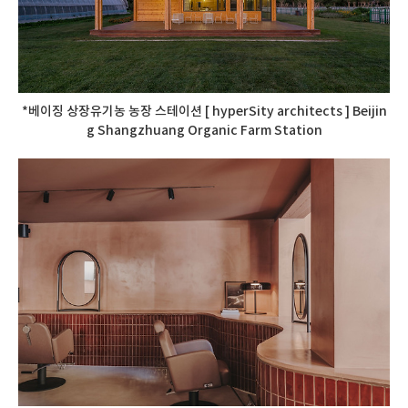
*베이징 상장유기농 농장 스테이션 [ hyperSity architects ] Beijin
g Shangzhuang Organic Farm Station