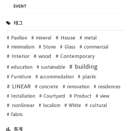
EVENT
태그
House
Pavilion
mineral
metal
minimalism
Stone
Glass
commercial
Interior
wood
Contemporary
building
education
sustainable
Furniture
accommodation
plastic
LINEAR
concrete
renovation
residences
Installation
Courtyard
Product
view
nonlinear
localism
White
cultural
fabric
통계