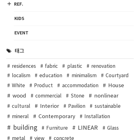
REF.
KIDS
EVENT
태그
residences
fabric
plastic
renovation
localism
education
minimalism
Courtyard
House
White
Product
accommodation
wood
nonlinear
commercial
Stone
Interior
cultural
Pavilion
sustainable
Contemporary
mineral
Installation
building
LINEAR
Furniture
Glass
metal
view
concrete