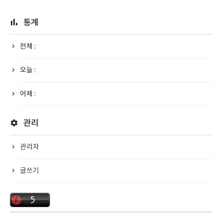
통계
전체 :
오늘 :
어제 :
관리
관리자
글쓰기