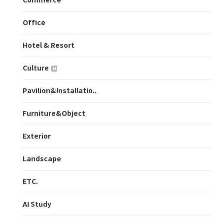
Commerce
Office
Hotel & Resort
Culture
Pavilion&Installatio..
Furniture&Object
Exterior
Landscape
ETC.
AI Study