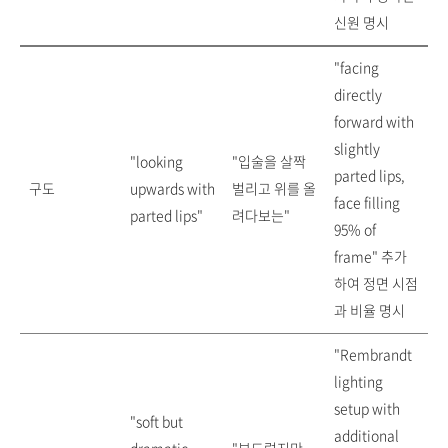
신원 명시
"facing
directly
forward with
slightly
"looking
"입술을 살짝
parted lips,
구도
upwards with
벌리고 위를 올
face filling
parted lips"
려다보는"
95% of
frame" 추가
하여 정면 시점
과 비율 명시
"Rembrandt
lighting
setup with
"soft but
additional