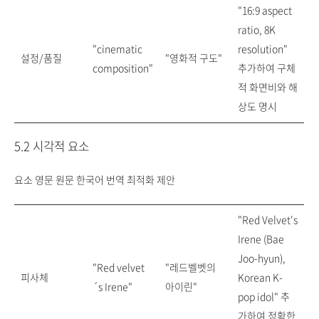
"16:9 aspect
ratio, 8K
"cinematic
resolution"
설정/품질
"영화적 구도"
composition"
추가하여 구체
적 화면비와 해
상도 명시
5.2 시각적 요소
요소 영문 원문 한국어 번역 최적화 제안
"Red Velvet's
Irene (Bae
Joo-hyun),
"Red velvet
"레드벨벳의
피사체
Korean K-
´s Irene"
아이린"
pop idol" 추
가하여 정확한