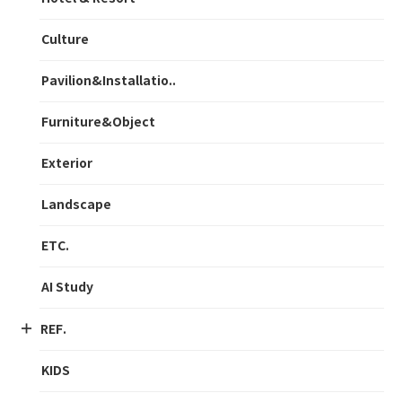
Culture
Pavilion&Installatio..
Furniture&Object
Exterior
Landscape
ETC.
AI Study
REF.
KIDS