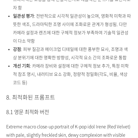
자 함
일관성 평가
: 전반적으로 시각적 일관성이 높으며, 영화적 미학과 따
뜻한 색조, 드라마틱한 조명 사이에 조화로운 관계가 형성됨. 다만
카메라 설정과 렌즈에 대한 구체적 정보가 부족하여 기술적 일관성
이 다소 약함
강점
: 피부 질감과 메이크업 디테일에 대한 풍부한 묘사, 조명과 색
상 분위기에 대한 명확한 방향성, 시각적 요소 간의 조화로운 통합
개선 기회
: 카메라 장비와 설정에 대한 구체적 정보 추가, 특정 미학
적 참조 명시, 내러티브 요소 강화, 정량적 정밀화(각도, 비율, 색상
코드 등)
8. 최적화된 프롬프트
8.1 영문 최적화 버전
Extreme macro close-up portrait of K-pop idol Irene (Red Velvet)
with pale, slightly freckled skin, dewy complexion with visible