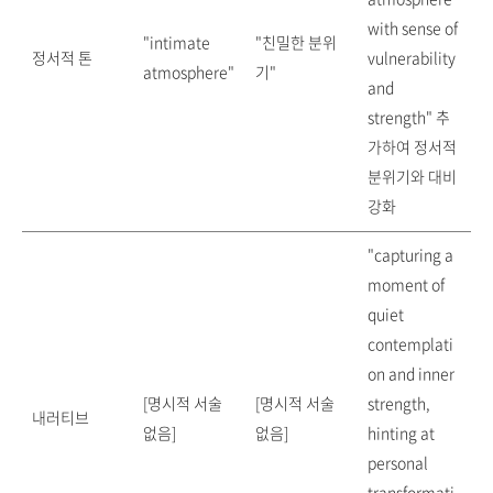
with sense of
"intimate
"친밀한 분위
정서적 톤
vulnerability
atmosphere"
기"
and
strength" 추
가하여 정서적
분위기와 대비
강화
"capturing a
moment of
quiet
contemplati
on and inner
[명시적 서술
[명시적 서술
strength,
내러티브
없음]
없음]
hinting at
personal
transformati