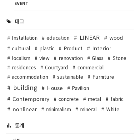
EVENT
태그
LINEAR
wood
Installation
education
Interior
cultural
plastic
Product
localism
view
renovation
Glass
Stone
residences
Courtyard
commercial
accommodation
sustainable
Furniture
building
House
Pavilion
Contemporary
concrete
metal
fabric
nonlinear
minimalism
mineral
White
통계