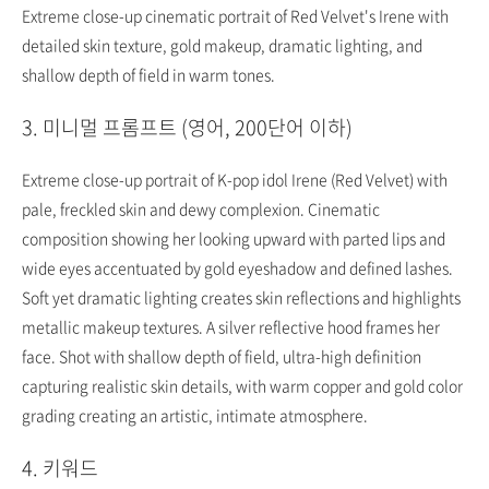
Extreme close-up cinematic portrait of Red Velvet's Irene with
detailed skin texture, gold makeup, dramatic lighting, and
shallow depth of field in warm tones.
3. 미니멀 프롬프트 (영어, 200단어 이하)
Extreme close-up portrait of K-pop idol Irene (Red Velvet) with
pale, freckled skin and dewy complexion. Cinematic
composition showing her looking upward with parted lips and
wide eyes accentuated by gold eyeshadow and defined lashes.
Soft yet dramatic lighting creates skin reflections and highlights
metallic makeup textures. A silver reflective hood frames her
face. Shot with shallow depth of field, ultra-high definition
capturing realistic skin details, with warm copper and gold color
grading creating an artistic, intimate atmosphere.
4. 키워드