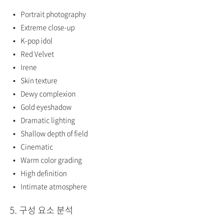
Portrait photography
Extreme close-up
K-pop idol
Red Velvet
Irene
Skin texture
Dewy complexion
Gold eyeshadow
Dramatic lighting
Shallow depth of field
Cinematic
Warm color grading
High definition
Intimate atmosphere
5. 구성 요소 분석