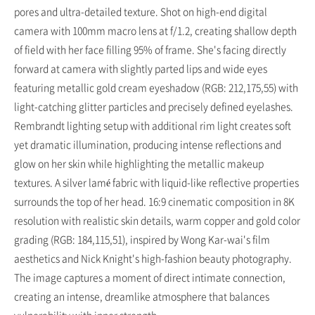
pores and ultra-detailed texture. Shot on high-end digital
camera with 100mm macro lens at f/1.2, creating shallow depth
of field with her face filling 95% of frame. She's facing directly
forward at camera with slightly parted lips and wide eyes
featuring metallic gold cream eyeshadow (RGB: 212,175,55) with
light-catching glitter particles and precisely defined eyelashes.
Rembrandt lighting setup with additional rim light creates soft
yet dramatic illumination, producing intense reflections and
glow on her skin while highlighting the metallic makeup
textures. A silver lamé fabric with liquid-like reflective properties
surrounds the top of her head. 16:9 cinematic composition in 8K
resolution with realistic skin details, warm copper and gold color
grading (RGB: 184,115,51), inspired by Wong Kar-wai's film
aesthetics and Nick Knight's high-fashion beauty photography.
The image captures a moment of direct intimate connection,
creating an intense, dreamlike atmosphere that balances