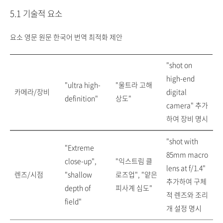
5.1 기술적 요소
요소 영문 원문 한국어 번역 최적화 제안
"shot on
high-end
"ultra high-
"울트라 고해
카메라/장비
digital
definition"
상도"
camera" 추가
하여 장비 명시
"shot with
"Extreme
85mm macro
close-up",
"익스트림 클
lens at f/1.4"
렌즈/시점
"shallow
로즈업", "얕은
추가하여 구체
depth of
피사계 심도"
적 렌즈와 조리
field"
개 설정 명시