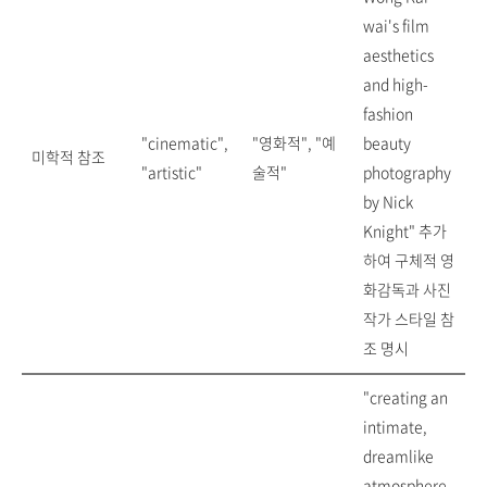
wai's film
aesthetics
and high-
fashion
"cinematic",
"영화적", "예
beauty
미학적 참조
"artistic"
술적"
photography
by Nick
Knight" 추가
하여 구체적 영
화감독과 사진
작가 스타일 참
조 명시
"creating an
intimate,
dreamlike
atmosphere