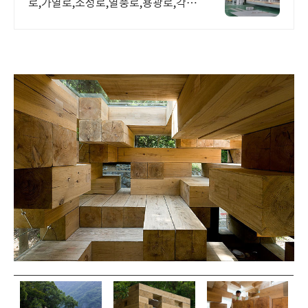
로,가열로,소성로,열풍로,용광로,각종
공업로 공사