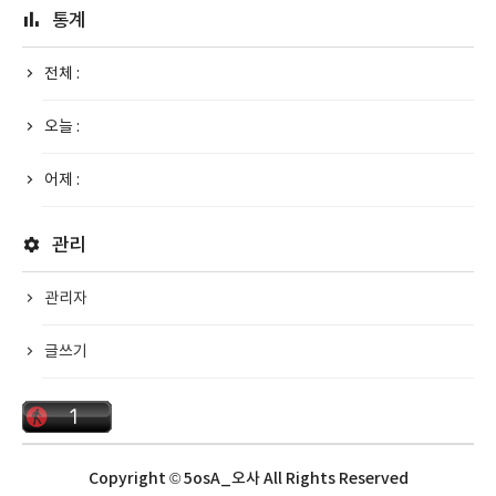
통계
전체 :
오늘 :
어제 :
관리
관리자
글쓰기
Copyright © 5osA_오사 All Rights Reserved