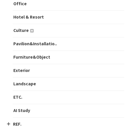
Office
Hotel & Resort
Culture
Pavilion&Installatio..
Furniture&Object
Exterior
Landscape
ETC.
AI Study
REF.