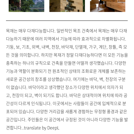
목재는 매우 다재다능합니다. 일반적인 목조 건축에서 목재는 매우 다재
다능하기 때문에 여러 지역에서 기능에 따라 효과적으로 차별화됩니다.
기둥, 보, 기초, 외벽, 내벽, 천장, 바닥재, 단열재, 가구, 계단, 창틀, 즉 모
든 것을 의미합니다. 하지만 목재가 정말 다재다능하다면 이 모든 기능을
충족하는 하나의 규칙으로 건축을 만들면 어떨까 생각했습니다. 다양한
기능과 역할이 분화되기 전 원초적인 상태의 조화로운 개체를 보존하는
새로운 공간성의 창조를 상상했습니다.
여기에는 바닥, 벽, 천장의 구분
이 없습니다. 바닥이라고 생각했던 장소가 다양한 위치에서 의자가 되
고, 천장이 되고, 벽이 되기도 합니다. 바닥은 상대적이며 위치에 따라 공
간성이 다르게 인식됩니다. 이곳에서는 사람들이 공간에 입체적으로 분
포되어 있습니다. 다양한 거리감을 새롭게 경험하는 무정형 풍경과 같은
공간입니다. 주민들은 이 공간에서 규정된 것이 아니라 다양한 기능을 발
견합니다..translate by DeepL