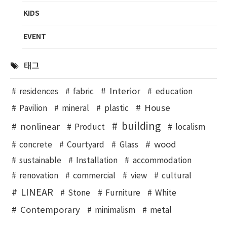
KIDS
EVENT
태그
Interior
residences
fabric
education
House
Pavilion
mineral
plastic
building
nonlinear
Product
localism
wood
concrete
Courtyard
Glass
sustainable
Installation
accommodation
renovation
commercial
view
cultural
LINEAR
Stone
Furniture
White
Contemporary
minimalism
metal