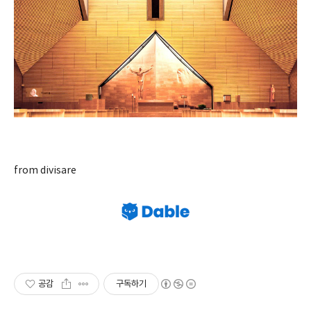
from divisare
공감
구독하기