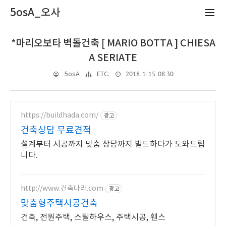
5osA_오사
*마리오보타 벽돌건축 [ MARIO BOTTA ] CHIESA
A SERIATE
2018. 1. 15. 08:30
5osA
ETC.
https://buildhada.com/
광고
건축상담 무료견적
설계부터 시공까지 맞춤 상담까지 빌드하다가 도와드립
니다.
http://www.건축나라.com
광고
맞춤형주택시공건축
건축, 전원주택, 스틸하우스, 주택시공, 휀스