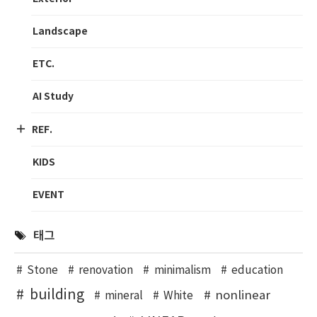
Landscape
ETC.
AI Study
REF.
KIDS
EVENT
태그
Stone
renovation
minimalism
education
building
nonlinear
mineral
White