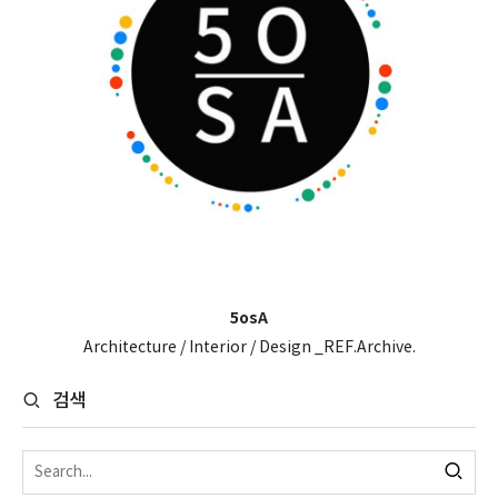
5osA
Architecture / Interior / Design _REF.Archive.
검색