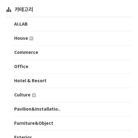
카테고리
AI.LAB
House
Commerce
Office
Hotel & Resort
Culture
Pavilion&Installatio..
Furniture&Object
Exterior