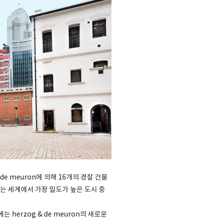
de meuron에 의해 16개의 경찰 건물
는 세계에서 가장 밀도가 높은 도시 중
는 herzog & de meuron의 새로운