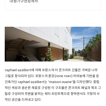
대형가구현장제작
raphael azalbert에 의해 프랑스의 이 콘크리트 건물은 가벼운 나무
그릴로 장식되어 있다. 프랑스의 론강(rone river) 아비뇽에 기반을 둔
건축가인 raphael azalbert는 'maison ouane'을 디자인했다. 중립
적인 색상과 겸손한 재료로 구성된 이 구조물은 콘크리트 패널과 목조 그
릴로 구성되어 주변을 밝히는 워터 프런트쪽으로 향하면서도 가정의 사
적인 공간을 드러내고 있다.