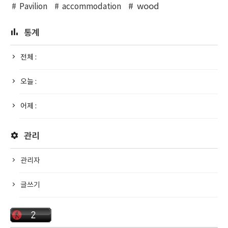
wood
Pavilion
accommodation
통계
전체 :
오늘 :
어제 :
관리
관리자
글쓰기