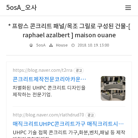
5osA_오사
* 프랑스 콘크리트 패널/목조 그릴로 구성된 건물-[
raphael azalbert ] maison ouane
2018. 10. 19. 13:00
5osA
House
https://blog.naver.com/t2rra
광고
콘크리트제작전문코리아카운터
탑
차별화된 UHPC 콘크리트 디자인을
제작하는 전문기업.
http://blog.naver.com/rlathdrud70
광고
매직크리트UHPC콘크리트가구 매직크리트시스
템 콘크리트가구
UHPC 기술 접목 콘크리트 가구,화분,벤치,패널 등 제작