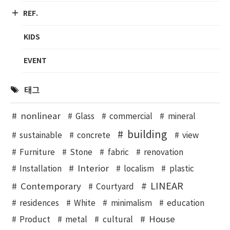
REF.
KIDS
EVENT
태그
nonlinear
Glass
commercial
mineral
building
sustainable
concrete
view
Furniture
Stone
fabric
renovation
Interior
Installation
localism
plastic
LINEAR
Contemporary
Courtyard
residences
White
minimalism
education
House
Product
metal
cultural