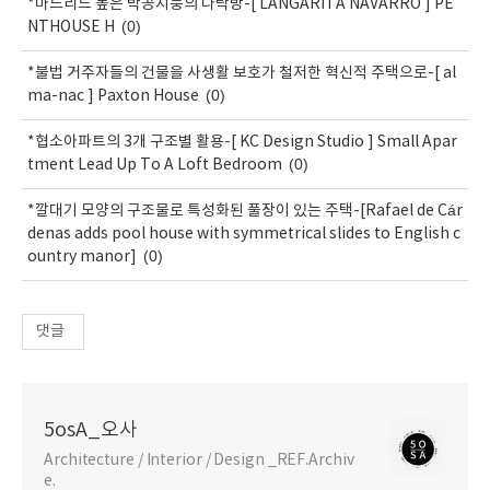
*마드리드 높은 박공지붕의 다락방-[ LANGARITA NAVARRO ] PE
(0)
NTHOUSE H
*불법 거주자들의 건물을 사생활 보호가 철저한 혁신적 주택으로-[ al
(0)
ma-nac ] Paxton House
*협소아파트의 3개 구조별 활용-[ KC Design Studio ] Small Apar
(0)
tment Lead Up To A Loft Bedroom
*깔대기 모양의 구조물로 특성화된 풀장이 있는 주택-[Rafael de Cár
denas adds pool house with symmetrical slides to English c
(0)
ountry manor]
댓글
5osA_오사
Architecture / Interior / Design _REF.Archiv
e.