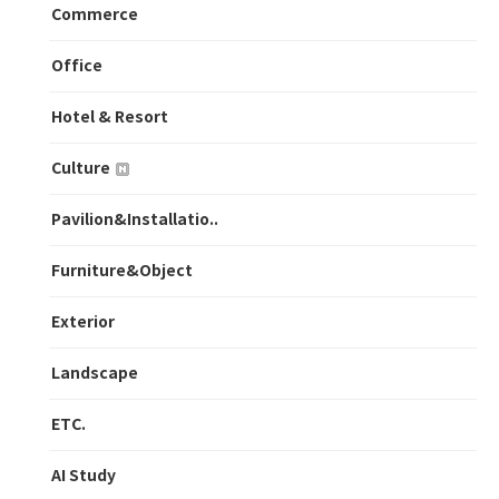
Commerce
Office
Hotel & Resort
Culture
Pavilion&Installatio..
Furniture&Object
Exterior
Landscape
ETC.
AI Study