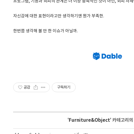
프로그램, 기능과 외피의 관계는 더 이상 종속적인 것이 아닌, 외피 자
자신감에 대한 표현이라고만 생각하기엔 뭔가 부족한.
한번쯤 생각해 볼 만 한 이슈가 아닐까.
공감
구독하기
'
Furniture&Object
' 카테고리의