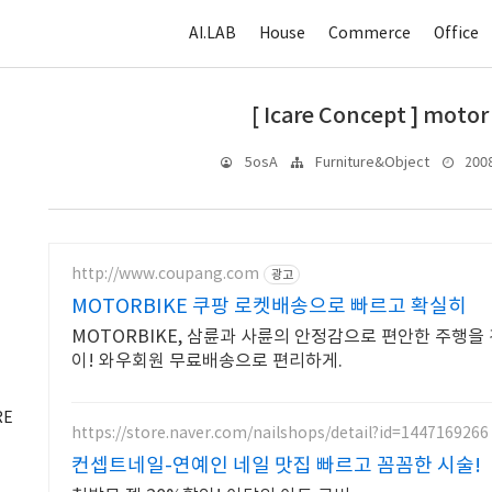
AI.LAB
House
Commerce
Office
[ Icare Concept ] motor
2008.
5osA
Furniture&Object
http://www.coupang.com
광고
MOTORBIKE 쿠팡 로켓배송으로 빠르고 확실히
MOTORBIKE, 삼륜과 사륜의 안정감으로 편안한 주행을
이! 와우회원 무료배송으로 편리하게.
RE
https://store.naver.com/nailshops/detail?id=1447169266
컨셉트네일-연예인 네일 맛집 빠르고 꼼꼼한 시술!