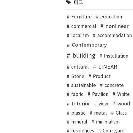
태그
Furniture
education
nonlinear
commercial
localism
accommodation
Contemporary
building
Installation
LINEAR
cultural
Stone
Product
sustainable
concrete
fabric
Pavilion
White
Interior
wood
view
plastic
metal
Glass
mineral
minimalism
residences
Courtyard