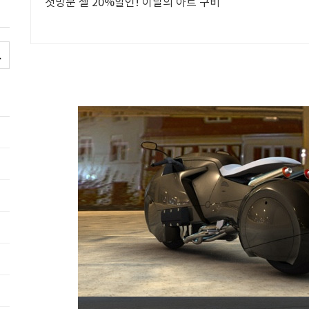
첫방문 젤 20%할인! 이달의 아트 구비