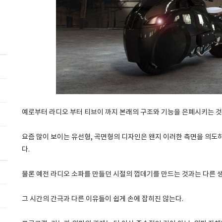
예로부터 라디오 부터 티브이 까지 본래의 구조와 기능을 은폐시키는 것
요즘 많이 보이는 유선형, 곡면형의 디자인은 왠지 이러한 측면을 의도하
다.
물론 예전 라디오 소파를 만들던 시절의 껍데기를 만드는 것과는 다른 
그 시간의 간극과 다른 이유들이 쉽게 손에 잡히진 않는다.