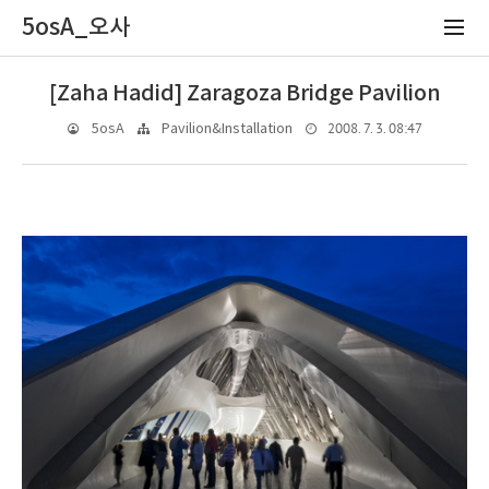
5osA_오사
[Zaha Hadid] Zaragoza Bridge Pavilion
2008. 7. 3. 08:47
5osA
Pavilion&Installation