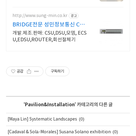
전문
http://www.sung-min.co.kr
광고
BRIDGE전문 성민정보통신 CS
U/DSU+네트웍통합전문
개발.제조.판매: CSU,DSU,모뎀, ECS
U,EDSU,ROUTER,회선절체기
공감
구독하기
'
Pavilion&Installation
' 카테고리의 다른 글
(0)
[Maya Lin] Systematic Landscapes
(0)
[Cadaval & Solà-Morales] Susana Solano exhibition