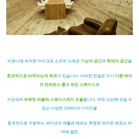
비엔나에 위치한 마이크로 소프트 사옥은
가상의 공간
과
현재의 공간
을
효과적으로 버무리는데 목표
가 있습니다.
이러한 컨셉은 각기
다른 테마
의 컨퍼런스 룸
과
워킹 스페이스
로
구성되며
유쾌한 퍼블릭 스페이스에서 죠율
됩니다. 자칫 산만해 보일 수
있는 다양한 인테리어 디자인을
효과적으로 구분하는
파티션의 역활은 때로는 투명한 유리로 때로는 바
닥에 깔린