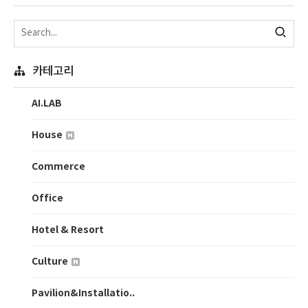
카테고리
AI.LAB
House
Commerce
Office
Hotel & Resort
Culture
Pavilion&Installatio..