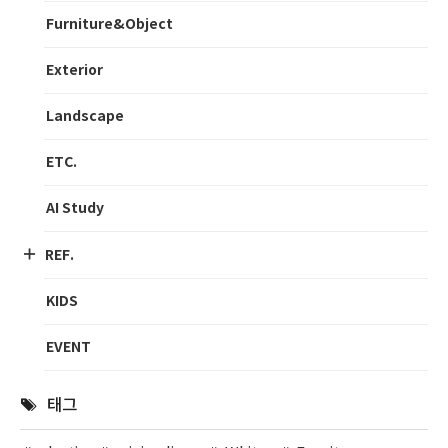
Furniture&Object
Exterior
Landscape
ETC.
AI Study
REF.
KIDS
EVENT
태그