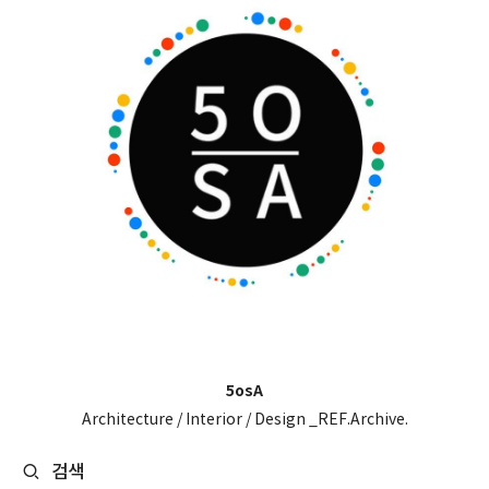
5osA
Architecture / Interior / Design _REF.Archive.
검색