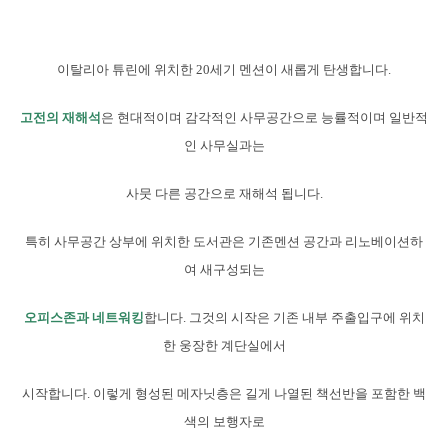
이탈리아 튜린에 위치한 20세기 멘션이 새롭게 탄생합니다.
고전의 재해석
은 현대적이며 감각적인 사무공간으로 능률적이며 일반적
인 사무실과는
사뭇 다른 공간으로 재해석 됩니다.
특히 사무공간 상부에 위치한 도서관은 기존멘션 공간과 리노베이션하
여 새구성되는
오피스존과 네트워킹
합니다. 그것의 시작은 기존 내부 주출입구에 위치
한 웅장한 계단실에서
시작합니다. 이렇게 형성된 메자닛층은 길게 나열된 책선반을 포함한 백
색의 보행자로