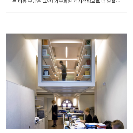
는 비용 부담은 그만! 와우회원 캐시적립으로 더 알뜰하
게.