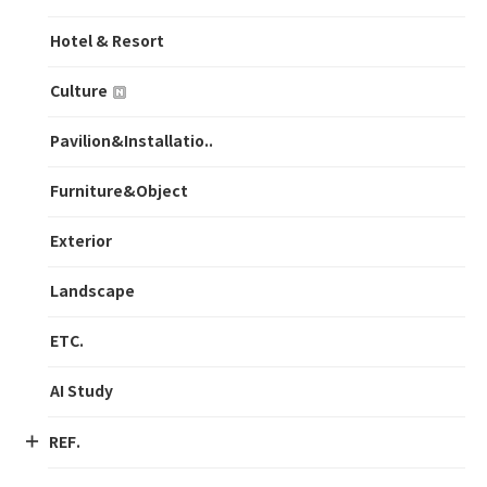
Hotel & Resort
Culture
Pavilion&Installatio..
Furniture&Object
Exterior
Landscape
ETC.
AI Study
REF.