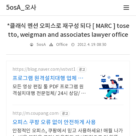
5osA_오사
*클래식 멘션 오피스로 재구성 되다 [ MARC ] tose
tto, weigman and associates lawyer office
2012. 4. 19. 08:30
5osA
Office
https://blog.naver.com/vstvst1
광고
프로그램 원격설치대행 업체 프
로그램 원격설치대행 전문
모든 영상 편집 툴 PDF 프로그램 원
격설치대행 전문업체/ 24시 상담/ 영
구AS 모든 영상 편집 툴 PDF 프로그
램 원격설치대행 전문업체/ 24시 상
담/ 영구AS
http://m.coupang.com
광고
오피스 쿠팡 오류 없이 안전하게 사용
안정적인 오피스, 쿠팡에서 믿고 사용하세요! 매월 나가