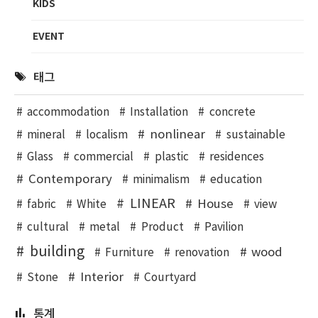
KIDS
EVENT
태그
accommodation
Installation
concrete
nonlinear
mineral
localism
sustainable
Glass
commercial
plastic
residences
Contemporary
minimalism
education
LINEAR
House
fabric
White
view
cultural
metal
Product
Pavilion
building
wood
Furniture
renovation
Interior
Stone
Courtyard
통계