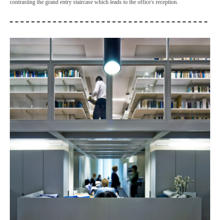
contrasting the grand entry staircase which leads to the office's reception.