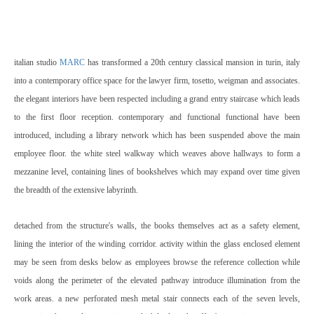
italian studio
MARC
has transformed a 20th century classical mansion in turin, italy
into a contemporary office space for the lawyer firm, tosetto, weigman and associates.
the elegant interiors have been respected including a grand entry staircase which leads
to the first floor reception. contemporary and functional functional have been
introduced, including a library network which has been suspended above the main
employee floor. the white steel walkway which weaves above hallways to form a
mezzanine level, containing lines of bookshelves which may expand over time given
the breadth of the extensive labyrinth.
detached from the structure's walls, the books themselves act as a safety element,
lining the interior of the winding corridor. activity within the glass enclosed element
may be seen from desks below as employees browse the reference collection while
voids along the perimeter of the elevated pathway introduce illumination from the
work areas. a new perforated mesh metal stair connects each of the seven levels,