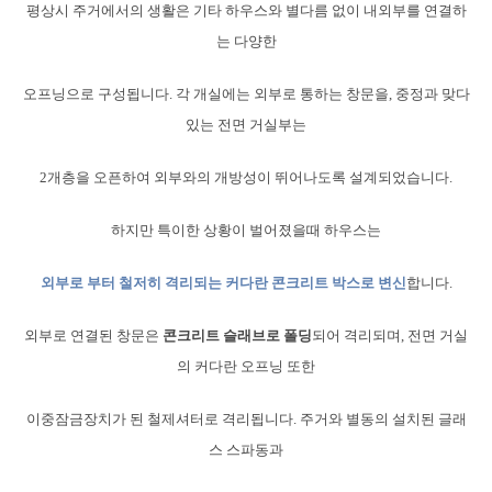
평상시 주거에서의 생활은 기타 하우스와 별다름 없이 내외부를 연결하
는 다양한
오프닝으로 구성됩니다. 각 개실에는 외부로 통하는 창문을, 중정과 맞다
있는 전면 거실부는
2개층을 오픈하여 외부와의 개방성이 뛰어나도록 설계되었습니다.
하지만 특이한 상황이 벌어졌을때 하우스는
외부로 부터 철저히 격리되는 커다란 콘크리트 박스로 변신
합니다.
외부로 연결된 창문은
콘크리트 슬래브로 폴딩
되어 격리되며, 전면 거실
의 커다란 오프닝 또한
이중잠금장치가 된 철제셔터로 격리됩니다. 주거와 별동의 설치된 글래
스 스파동과