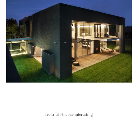
from all-that-is-interesting