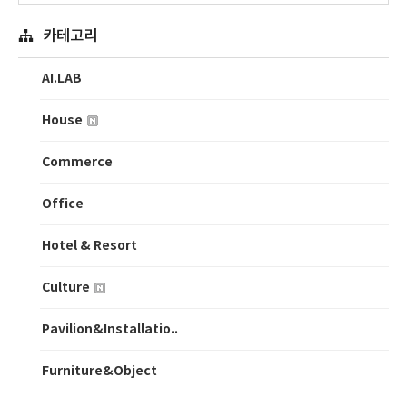
카테고리
AI.LAB
House
Commerce
Office
Hotel & Resort
Culture
Pavilion&Installatio..
Furniture&Object