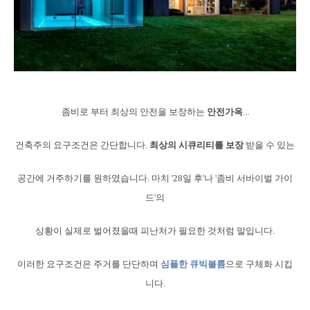
좀비로 부터 최상의 안전을 보장하는
안전가옥
...
건축주의 요구조건은 간단합니다.
최상의 시큐리티를 보장
받을 수 있는
공간에 거주하기를 원하였습니다. 마치 '28일 후'나 '좀비 서바이벌 가이
드'의
상황이 실제로 벌어졌을때 피난처가 필요한 것처럼 말입니다.
이러한 요구조건은 주거를 단단하며
심플한 큐빅볼륨
으로 구체화 시킵
니다.