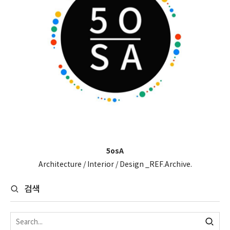
5osA
Architecture / Interior / Design _REF.Archive.
검색