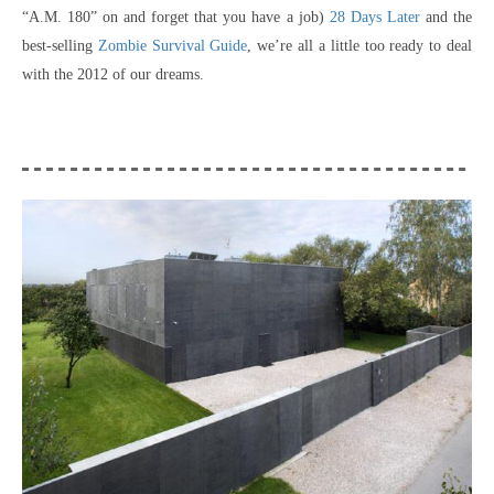
“A.M. 180” on and forget that you have a job)
28 Days Later
and the
best-selling
Zombie Survival Guide
, we’re all a little too ready to deal
with the 2012 of our dreams.