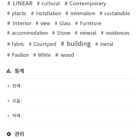
LINEAR
Contemporary
cultural
plastic
Installation
minimalism
sustainable
Interior
view
Glass
Furniture
accommodation
Stone
mineral
residences
building
fabric
Courtyard
metal
wood
Pavilion
White
통계
전체 :
오늘 :
어제 :
관리