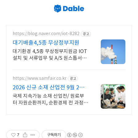
https://blog.naver.com/iot-8282
광고
대기배출4,5종 무상정부지원
대기환경 4,5종 무상정부지원금 IOT
설치 및 서류업무 및 A/S 원스톱서비
스
https://www.samfair.co.kr
광고
2026 신규 소재 산업전 9월 2일
(수)~4일(금)
국제 지속가능 소재 산업전/ 원료부
터 자원순환까지, 순환경제 전 과정
한눈에
7
구독하기