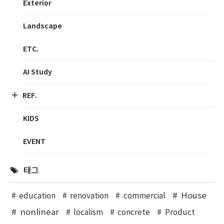
Exterior
Landscape
ETC.
AI Study
REF.
KIDS
EVENT
태그
House
education
renovation
commercial
nonlinear
localism
concrete
Product