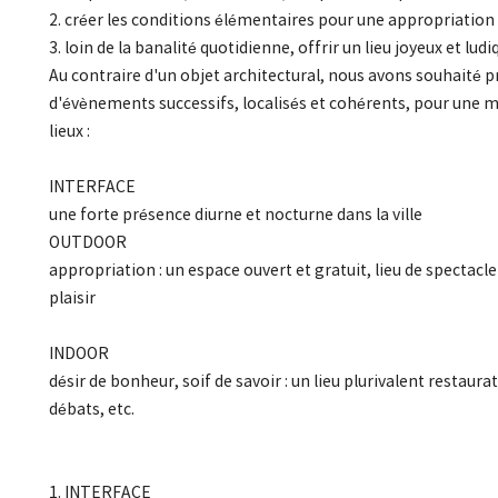
2. créer les conditions élémentaires pour une appropriation 
3. loin de la banalité quotidienne, offrir un lieu joyeux et ludi
Au contraire d'un objet architectural, nous avons souhaité pr
d'évènements successifs, localisés et cohérents, pour une mi
lieux :
INTERFACE
une forte présence diurne et nocturne dans la ville
OUTDOOR
appropriation : un espace ouvert et gratuit, lieu de spectacle
plaisir
INDOOR
désir de bonheur, soif de savoir : un lieu plurivalent restaur
débats, etc.
1. INTERFACE