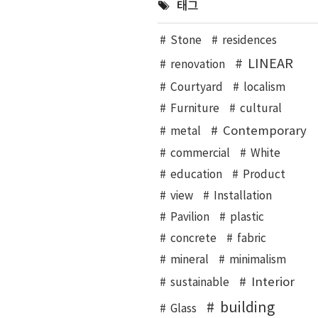
태그
Stone
residences
LINEAR
renovation
Courtyard
localism
Furniture
cultural
Contemporary
metal
commercial
White
education
Product
view
Installation
Pavilion
plastic
concrete
fabric
mineral
minimalism
Interior
sustainable
building
Glass