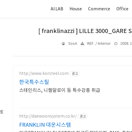
AI.LAB
House
Commerce
Office
[ franklinazzi ] LILLE 3000_GAR
2008. 1
5osA
REF. / Interior
http://www.korsteel.com
광고
한국특수스틸
스테인리스, 니켈알로이 등 특수강종 취급
RE
http://daewoonsystem.co.kr/
광고
FRANKLIN 대운시스템