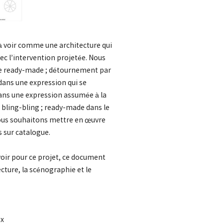
 à voir comme une architecture qui
ec l’intervention projetée. Nous
de ready-made ; détournement par
 dans une expression qui se
dans une expression assumée à la
e bling-bling ; ready-made dans le
nous souhaitons mettre en œuvre
s sur catalogue.
oir pour ce projet, ce document
cture, la scénographie et le
ux