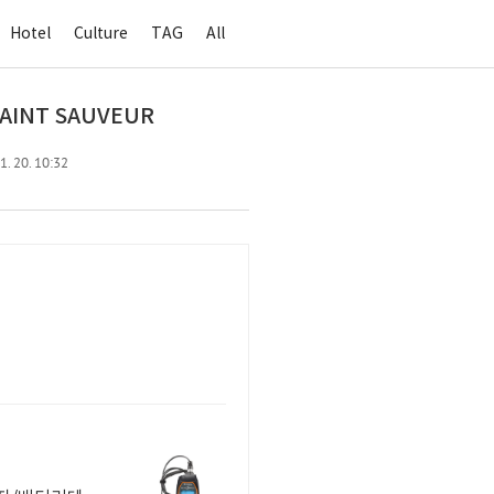
Hotel
Culture
TAG
All
E SAINT SAUVEUR
1. 20. 10:32