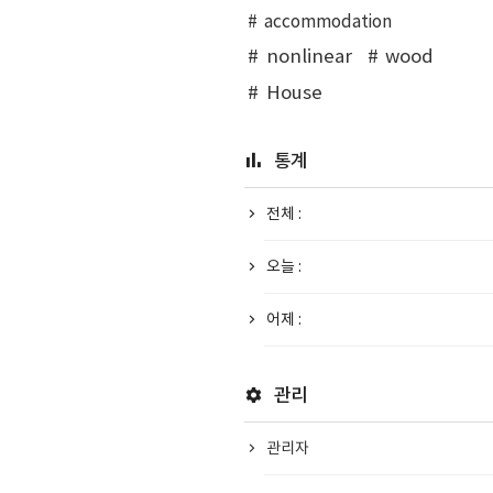
accommodation
nonlinear
wood
House
통계
전체 :
오늘 :
어제 :
관리
관리자