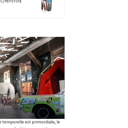
전지/배터리테
te temporelle est primordiale, le