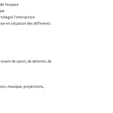
de l'espace
que
ivilégié l'interaction
se en situation des différents
 vivant de sport, de détente, de
ation, musique, projections,