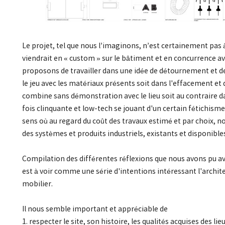
Le projet, tel que nous l’imaginons, n’est certainement pas
viendrait en « custom » sur le bâtiment et en concurrence av
proposons de travailler dans une idée de détournement et 
le jeu avec les matériaux présents soit dans l'effacement et
combine sans démonstration avec le lieu soit au contraire 
fois clinquante et low-tech se jouant d'un certain fétichism
sens où au regard du coût des travaux estimé et par choix, 
des systèmes et produits industriels, existants et disponible
Compilation des différentes réflexions que nous avons pu av
est à voir comme une série d'intentions intéressant l'archite
mobilier.
Il nous semble important et appréciable de
1. respecter le site, son histoire, les qualités acquises des lie