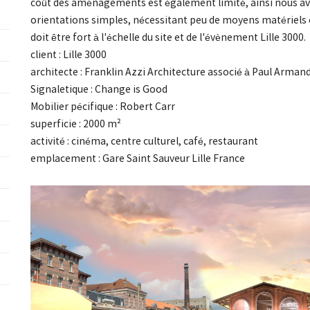
coût des aménagements est également limité, ainsi nous a
orientations simples, nécessitant peu de moyens matériels 
doit être fort à l'échelle du site et de l'évènement Lille 3000.
client : Lille 3000
architecte : Franklin Azzi Architecture associé à Paul Arman
Signaletique : Change is Good
Mobilier pécifique : Robert Carr
superficie : 2000 m²
activité : cinéma, centre culturel, café, restaurant
emplacement : Gare Saint Sauveur Lille France