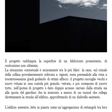
Il progetto raddoppia la superficie di un fabbricato preesistente, di
costruzione non ultimata.
La situazione contestuale è sicuramente tra le più felici: la casa, sul crinale
della collina prevalentemente coltivata a vigneti, resta permeabile alla vista a
trecentosessanta gradi godendo di ottimi affacci; il progetto raccoglie vecchi e
nuovi volumi in una scatola più grande, vetrata, e poi scompone di nuovo
tutto. nell’ipotesi di progetto è dato doppio accesso carraio dalla strada sia
alla quota del giardino che in interrato a mezzo di un tunnel che collega
direttamente la strada all'edificio, approfittando di un dislivello esistente.
L’edificio esistente, letto in pianta come un’aggregazione di rettangoli tra loro