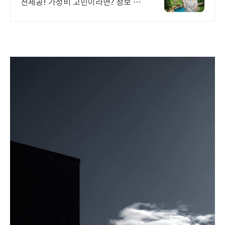
션제공! 가성비 고민이라면? 정보 분
석력관리 사람을 위한 건축이란 무엇
일까 ? 건축은 사회와 인류에게 기여
할 수 있을까 ?