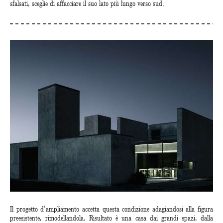
sfalsati, sceglie di affacciare il suo lato più lungo verso sud.
Il progetto d’ampliamento accetta questa condizione adagiandosi alla figura
preesistente, rimodellandola. Risultato è una casa dai grandi spazi, dalla