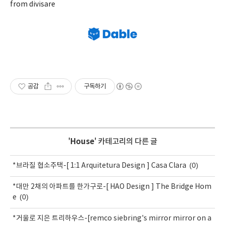
from divisare
공감
구독하기
'
House
' 카테고리의 다른 글
(0)
*브라질 협소주택-[ 1:1 Arquitetura Design ] Casa Clara
*대만 2채의 아파트를 한가구로-[ HAO Design ] The Bridge Hom
(0)
e
*거울로 지은 트리하우스-[remco siebring's mirror mirror on a