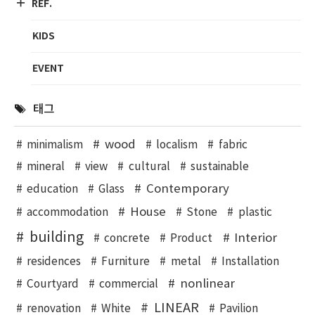
REF.
KIDS
EVENT
태그
wood
minimalism
localism
fabric
mineral
view
cultural
sustainable
Contemporary
education
Glass
House
accommodation
Stone
plastic
building
Interior
concrete
Product
residences
Furniture
metal
Installation
nonlinear
Courtyard
commercial
LINEAR
renovation
White
Pavilion