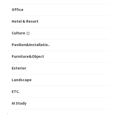
Office
Hotel & Resort
Culture
Pavilion&Installatio..
Furniture&Object
Exterior
Landscape
ETC.
AI Study