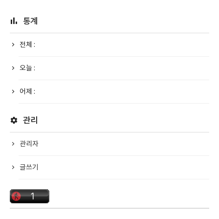
통계
전체 :
오늘 :
어제 :
관리
관리자
글쓰기