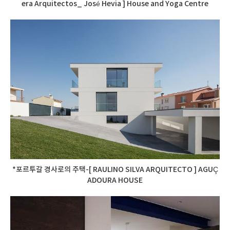
era Arquitectos_ José Hevia ] House and Yoga Centre
*포르투갈 경사로의 주택-[ RAULINO SILVA ARQUITECTO ] AGUÇ
ADOURA HOUSE