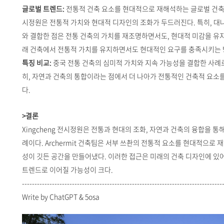
글로벌 트렌드:
전통적 건축 요소를 현대적으로 재해석하는 글로벌 건축 트렌
시정원은 전통적 가치와 현대적 디자인의 조화가 두드러진다. 특히, 대
와 결합한 점은 전통 건축의 가치를 재조명하면서도, 현대적 미감을 유지
래 건축에서 전통적 가치를 유지하면서도 현대적인 요구를 충족시키는 
특징 비교:
중국 전통 건축의 심미적 가치와 지속 가능성을 결합한 사례
히, 자연과 건축의 통합이라는 점에서 더 나아가 전통적인 건축적 요소
다.
>결론
Xingcheng 전시정원은 전통과 현대의 조화, 자연과 건축의 융합을 통
례이다. Archermit 건축팀은 서부 쓰촨의 전통적 요소를 현대적으로
성이 깃든 공간을 만들어냈다. 이러한 접근은 미래의 건축 디자인에 있
트렌드로 이어질 가능성이 크다.
--------------------------------------------------------------------------------
Write by ChatGPT & 5osa