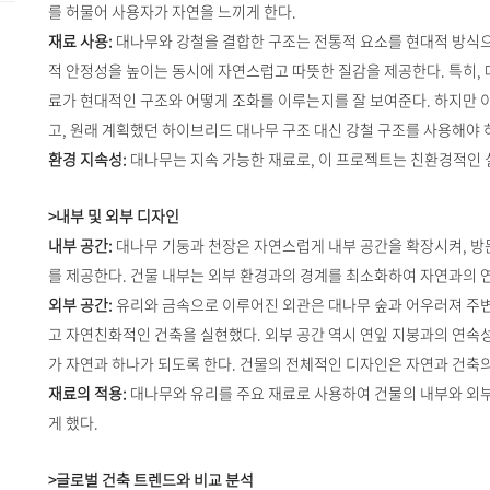
를 허물어 사용자가 자연을 느끼게 한다.
재료 사용:
대나무와 강철을 결합한 구조는 전통적 요소를 현대적 방식으
적 안정성을 높이는 동시에 자연스럽고 따뜻한 질감을 제공한다. 특히,
료가 현대적인 구조와 어떻게 조화를 이루는지를 잘 보여준다. 하지만 
고, 원래 계획했던 하이브리드 대나무 구조 대신 강철 구조를 사용해야 
환경 지속성:
대나무는 지속 가능한 재료로, 이 프로젝트는 친환경적인 
>내부 및 외부 디자인
내부 공간:
대나무 기둥과 천장은 자연스럽게 내부 공간을 확장시켜, 
를 제공한다. 건물 내부는 외부 환경과의 경계를 최소화하여 자연과의 
외부 공간:
유리와 금속으로 이루어진 외관은 대나무 숲과 어우러져 주변
고 자연친화적인 건축을 실현했다. 외부 공간 역시 연잎 지붕과의 연속성
가 자연과 하나가 되도록 한다. 건물의 전체적인 디자인은 자연과 건축
재료의 적용:
대나무와 유리를 주요 재료로 사용하여 건물의 내부와 외
게 했다.
>글로벌 건축 트렌드와 비교 분석