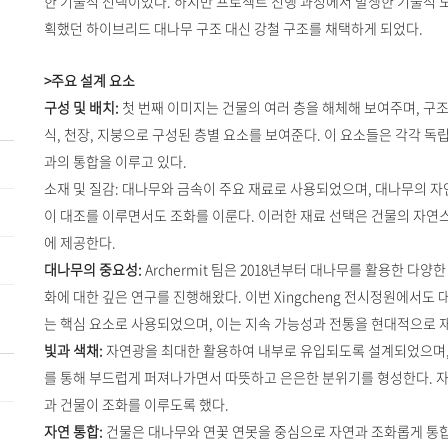
한 기술적 선택이었다. 하지만 프로젝트 진행 과정에서 발생한 기술적 
획했던 하이브리드 대나무 구조 대신 강철 구조를 채택하게 되었다.
>주요 설계 요소
구성 및 배치:
첫 번째 이미지는 건물의 여러 층을 해체해 보여주며, 구조적
식, 천장, 지붕으로 구성된 층별 요소를 보여준다. 이 요소들은 각각
과의 통합을 이루고 있다.
소재 및 질감: 대나무와 금속이 주요 재료로 사용되었으며, 대나무의 
이 대조를 이루면서도 조화를 이룬다. 이러한 재료 선택은 건물의 자연
에 제공한다.
대나무의 중요성:
Archermit 팀은 2018년부터 대나무를 활용한 다
화에 대한 깊은 연구를 진행해왔다. 이번 Xingcheng 전시정원에서도
는 핵심 요소로 사용되었으며, 이는 지속 가능성과 전통을 현대적으로
빛과 색채:
자연광을 최대한 활용하여 내부로 유입되도록 설계되었으며,
를 통해 부드럽게 퍼져나가면서 따뜻하고 은은한 분위기를 형성한다. 
과 건물이 조화를 이루도록 했다.
자연 통합:
건물은 대나무와 연꽃 연못을 중심으로 자연과 조화롭게 통합