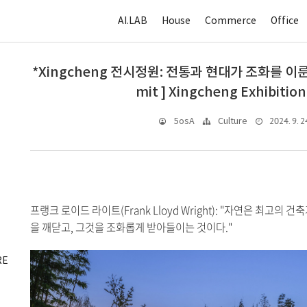
AI.LAB
House
Commerce
Office
*Xingcheng 전시정원: 전통과 현대가 조화를 이룬 
mit ] Xingcheng Exhibitio
2024. 9. 2
5osA
Culture
프랭크 로이드 라이트(Frank Lloyd Wright): "자연은 최고의
을 깨닫고, 그것을 조화롭게 받아들이는 것이다."
RE