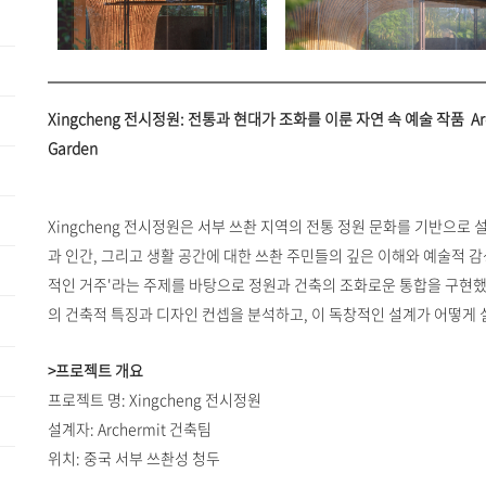
Xingcheng 전시정원: 전통과 현대가 조화를 이룬 자연 속 예술 작품 Archerm
Garden
Xingcheng 전시정원은 서부 쓰촨 지역의 전통 정원 문화를 기반으로
과 인간, 그리고 생활 공간에 대한 쓰촨 주민들의 깊은 이해와 예술적 감성을
적인 거주'라는 주제를 바탕으로 정원과 건축의 조화로운 통합을 구현했다.
의 건축적 특징과 디자인 컨셉을 분석하고, 이 독창적인 설계가 어떻게
>프로젝트 개요
프로젝트 명: Xingcheng 전시정원
설계자: Archermit 건축팀
위치: 중국 서부 쓰촨성 청두