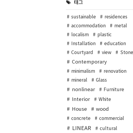
태그
sustainable
residences
accommodation
metal
localism
plastic
Installation
education
Courtyard
view
Ston
Contemporary
minimalism
renovation
mineral
Glass
nonlinear
Furniture
Interior
White
House
wood
concrete
commercial
LINEAR
cultural