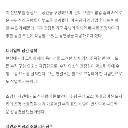
이 전면부를 중심으로 공간을 구성했으며, 인디 브랜드 팝업 숍의 자유로
운 분위기와 균형을 이루도록 설계했다. 이 관광지의 상업 형태는 변화
할 수 있기 때문에, 디자인팀은 가구 유닛의 형태와 배치를 조정하여 다
양한 공간 조건에 적응할 수 있는 유연성을 제공하고자 했다.
디테일에 담긴 철학
현장에서의 조립과 해체 용이성을 고려한 설계 역시 주목할 만하다. 모
든 수직 구성 요소는 자립형으로, 수직 요소의 안정성이 확보된 후에 수
평 구성 요소를 설치한다. 모든 연결부는 볼트로 고정하여 한 사람만으로
도 작업이 가능하다.
조명 디자인에서도 섬세함이 돋보인다. 수평 구성 요소 아래 굽어진 모서
리에 조명 스트립을 숨겨 기울어진 수직 표면에 빛이 반사되어 부드러
운 발광면을 만들어낸다.
자연과 인공의 조화로운 공존