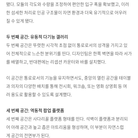
됐다. 모듈의 각도와 수량을 조정하여 편안한 입구 폭을 확보했고, 이러
한 섬세한 처리로 인공 구조물이 자연 환경과 더욱 유기적으로 어우러
질 수 있게 됐다.
두 번째 공간: 유동적 다기능 갤러리
두 번째 공간은 뚜렷한 시각적 초점 없이 통로로서의 성격을 가지고 있
어 전체적으로 느슨한 분위기를 띤다. 디자인팀은 한쪽 벽면을 따라 서가
를 배열하고, 반대편에는 리셉션 카운터와 바를 설치했다.
이 공간은 통로로서의 기능을 유지하면서도, 중앙의 열린 공간을 테이블
과 의자의 다양한 배치를 통해 전시회, 워크숍, 또는 영화 상영회 등 여
러 용도로 활용할 수 있도록 설계했다.
세 번째 공간: 역동적 팝업 플랫폼
세 번째 공간은 사다리꼴 플랫폼 형태를 띤다. 석벽이 플랫폼과 분리되
어 아래 공간과 높고 좁은 아트리움을 형성하며, 이 부분이 자연스럽
게 공간의 전면부가 된다.