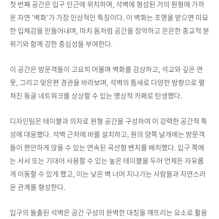
첫 번째 공간은 입구 인근에 위치하며, 석벽에 형성된 거의 원형에 가까
운 자연 '벽화'가 가장 인상적인 특징이다. 이 벽화는 조명을 받으면 미묘
한 입체감을 만들어내며, 마치 돔처럼 공간을 장악하고 은은한 종교적 분
위기와 함께 강한 중심성을 부여한다.
이 공간은 방문객들이 고요히 머물며 벽화를 감상하고, 석교와 깊은 연
못, 그리고 맞은편 경관을 바라보며, 석벽의 틈새로 다양한 방향으로 펼
쳐진 동굴 네트워크를 상상할 수 있는 명상적 카페로 탄생했다.
디자인팀은 테이블과 의자로 원형 공간을 구성하여 이 강력한 공간적 특
성에 대응했다. 석벽 근처에 바를 설치하고, 원의 양쪽 날개에는 방문객
들이 편안하게 앉을 수 있는 연속된 곡선형 벤치를 배치했다. 입구 쪽에
는 서서 또는 기대어 사용할 수 있는 높은 테이블을 두어 언제든 자유롭
게 이동할 수 있게 했고, 이는 낮은 벽 너머 지나가는 사람들과 자연스러
운 관계를 형성한다.
입구의 돌출된 석벽은 공간 구성의 완벽한 대칭을 깨뜨리는 요소로 활용