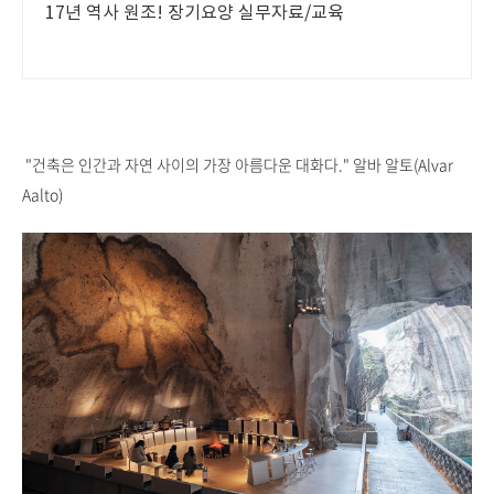
17년 역사 원조! 장기요양 실무자료/교육
"건축은 인간과 자연 사이의 가장 아름다운 대화다." 알바 알토(Alvar
Aalto)