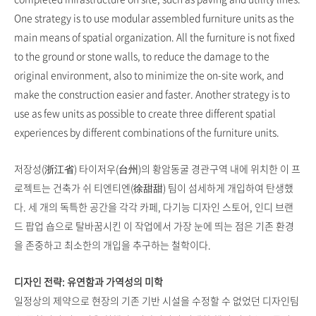
One strategy is to use modular assembled furniture units as the
main means of spatial organization. All the furniture is not fixed
to the ground or stone walls, to reduce the damage to the
original environment, also to minimize the on-site work, and
make the construction easier and faster. Another strategy is to
use as few units as possible to create three different spatial
experiences by different combinations of the furniture units.
저장성(浙江省) 타이저우(台州)의 황암동굴 경관구역 내에 위치한 이 프
로젝트는 건축가 쉬 티엔티엔(徐甜甜) 팀이 섬세하게 개입하여 탄생했
다. 세 개의 독특한 공간을 각각 카페, 다기능 디자인 스토어, 인디 브랜
드 팝업 숍으로 탈바꿈시킨 이 작업에서 가장 눈에 띄는 점은 기존 환경
을 존중하고 최소한의 개입을 추구하는 철학이다.
디자인 전략: 유연함과 가역성의 미학
일정상의 제약으로 현장의 기존 기반 시설을 수정할 수 없었던 디자인팀