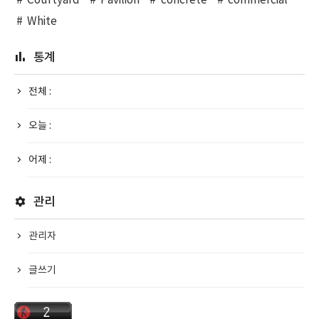
Courtyard
Pavilion
concrete
commercial
White
통계
전체 :
오늘 :
어제 :
관리
관리자
글쓰기