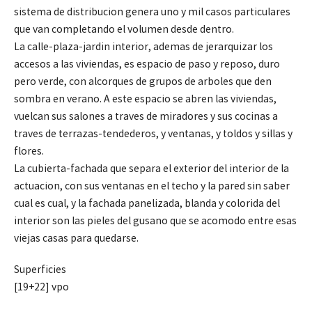
sistema de distribucion genera uno y mil casos particulares
que van completando el volumen desde dentro.
La calle-plaza-jardin interior, ademas de jerarquizar los
accesos a las viviendas, es espacio de paso y reposo, duro
pero verde, con alcorques de grupos de arboles que den
sombra en verano. A este espacio se abren las viviendas,
vuelcan sus salones a traves de miradores y sus cocinas a
traves de terrazas-tendederos, y ventanas, y toldos y sillas y
flores.
La cubierta-fachada que separa el exterior del interior de la
actuacion, con sus ventanas en el techo y la pared sin saber
cual es cual, y la fachada panelizada, blanda y colorida del
interior son las pieles del gusano que se acomodo entre esas
viejas casas para quedarse.
Superficies
[19+22] vpo