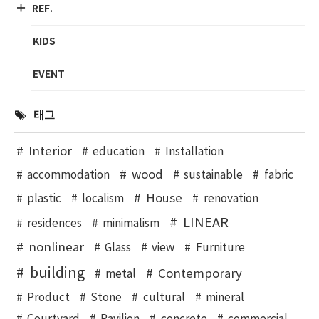
REF.
KIDS
EVENT
태그
Interior
education
Installation
wood
accommodation
sustainable
fabric
House
plastic
localism
renovation
LINEAR
residences
minimalism
nonlinear
Glass
view
Furniture
building
Contemporary
metal
Product
Stone
cultural
mineral