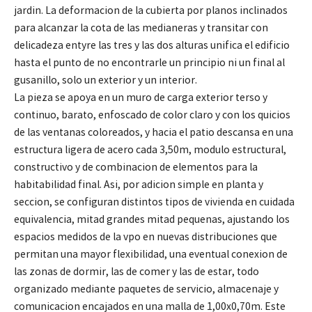
jardin. La deformacion de la cubierta por planos inclinados
para alcanzar la cota de las medianeras y transitar con
delicadeza entyre las tres y las dos alturas unifica el edificio
hasta el punto de no encontrarle un principio ni un final al
gusanillo, solo un exterior y un interior.
La pieza se apoya en un muro de carga exterior terso y
continuo, barato, enfoscado de color claro y con los quicios
de las ventanas coloreados, y hacia el patio descansa en una
estructura ligera de acero cada 3,50m, modulo estructural,
constructivo y de combinacion de elementos para la
habitabilidad final. Asi, por adicion simple en planta y
seccion, se configuran distintos tipos de vivienda en cuidada
equivalencia, mitad grandes mitad pequenas, ajustando los
espacios medidos de la vpo en nuevas distribuciones que
permitan una mayor flexibilidad, una eventual conexion de
las zonas de dormir, las de comer y las de estar, todo
organizado mediante paquetes de servicio, almacenaje y
comunicacion encajados en una malla de 1,00x0,70m. Este