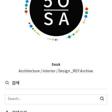
5osA
Architecture / Interior / Design _REF.Archive.
검색