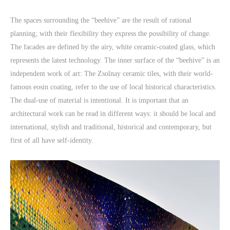
The spaces surrounding the “beehive” are the result of rational
planning; with their flexibility they express the possibility of change.
The facades are defined by the airy, white ceramic-coated glass, which
represents the latest technology. The inner surface of the “beehive” is an
independent work of art: The Zsolnay ceramic tiles, with their world-
famous eosin coating, refer to the use of local historical characteristics.
The dual-use of material is intentional. It is important that an
architectural work can be read in different ways: it should be local and
international, stylish and traditional, historical and contemporary, but
first of all have self-identity.