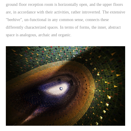
ground floor reception room is horizontally open, and the upper floors
are, in accordance with their activities, rather introverted. The extensive
“beehive”, un-functional in any common sense, connects these
differently characterized spaces. In terms of forms, the inner, abstract
space is analogous, archaic and organic.