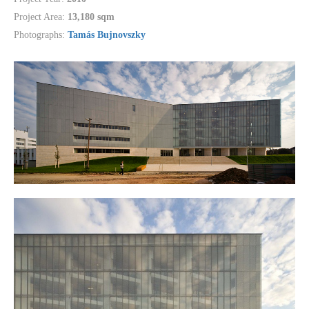
Project Area:
13,180 sqm
Photographs:
Tamás Bujnovszky