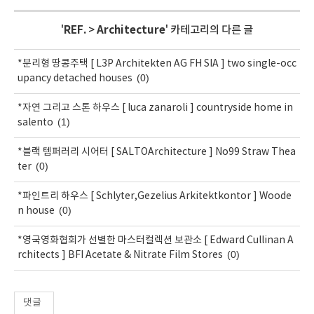
'
REF.
>
Architecture
' 카테고리의 다른 글
*분리형 땅콩주택 [ L3P Architekten AG FH SIA ] two single-occ
(0)
upancy detached houses
*자연 그리고 스톤 하우스 [ luca zanaroli ] countryside home in
(1)
salento
*블랙 템퍼러리 시어터 [ SALTOArchitecture ] No99 Straw Thea
(0)
ter
*파인트리 하우스 [ Schlyter,Gezelius Arkitektkontor ] Woode
(0)
n house
*영국영화협회가 선별한 마스터컬렉션 보관소 [ Edward Cullinan A
(0)
rchitects ] BFI Acetate & Nitrate Film Stores
댓글