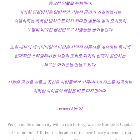
중요한 역활을 수행한다.
이러한 연결방식은 일반적인 기능적 공간의 연결방법과는
차별화되는 독특한 방식으로 마치 커다란 벌통에 벌이 모이듯이
무형의 비워진 공간안으로 사람들을 끌어당긴다.
또한 내부의 세라믹타일의 마감은 지역적 전통성을 계승하는 동시에
현대적인 스타일리쉬한 색감의 조화로 과거와 현재가 공존하는
새로운 아이콘을 만들고 있다.
사람은 공간을 만들고 공간은 사람들에게 커뮤니티의 장소를 제공하는
이러한 사이클의 핵심은 바로 디자인이다.
reviewed by SJ
Pécs, a multicultural city with a rich history, was the European Capital
of Culture in 2010. For the location of the new library a remote, run