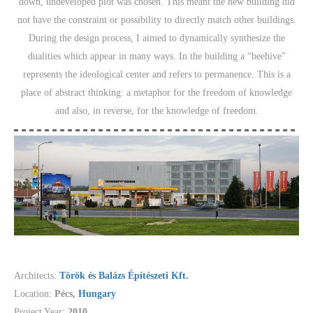
down, undeveloped plot was chosen. This meant the new building did
not have the constraint or possibility to directly match other buildings.
During the design process, I aimed to dynamically synthesize the
dualities which appear in many ways. In the building a “beehive”
represents the ideological center and refers to permanence. This is a
place of abstract thinking: a metaphor for the freedom of knowledge
and also, in reverse, for the knowledge of freedom.
Architects:
Török és Balázs Építészeti Kft.
Location:
Pécs,
Hungary
Project Year:
2010