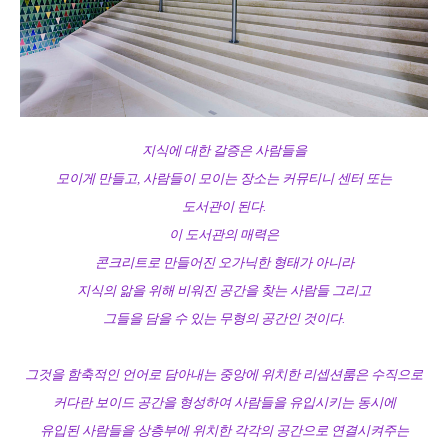
지식에 대한 갈증은 사람들을
모이게 만들고, 사람들이 모이는 장소는 커뮤티니 센터 또는
도서관이 된다.
이 도서관의 매력은
콘크리트로 만들어진 오가닉한 형태가 아니라
지식의 앎을 위해 비워진 공간을 찾는 사람들 그리고
그들을 담을 수 있는 무형의 공간인 것이다.
그것을 함축적인 언어로 담아내는 중앙에 위치한 리셉션룸은 수직으로
커다란 보이드 공간을 형성하여 사람들을 유입시키는 동시에
유입된 사람들을 상층부에 위치한 각각의 공간으로 연결시켜주는