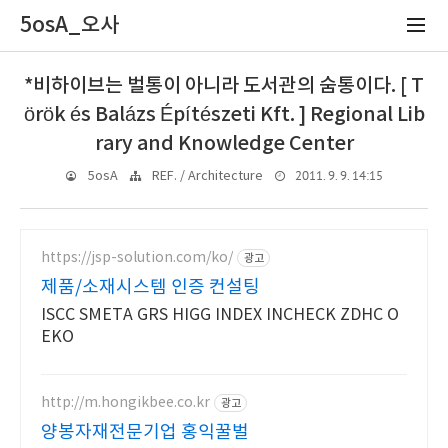
5osA_오사
*비하이브는 벌통이 아니라 도서관의 숨통이다. [ T
örök és Balázs Építészeti Kft. ] Regional Lib
rary and Knowledge Center
2011. 9. 9. 14:15
5osA
REF. / Architecture
https://jsp-solution.com/ko/
광고
제품/소재시스템 인증 컨설팅
ISCC SMETA GRS HIGG INDEX INCHECK ZDHC O
EKO
http://m.hongikbee.co.kr
광고
양봉자재전문기업 홍익꿀벌