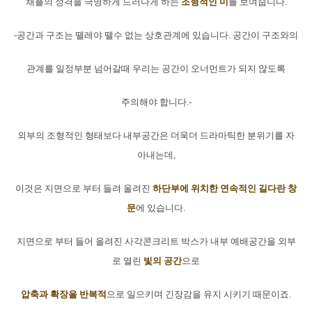
채플의 성격을 극명하게 드러나게 하는
조형적인 미
를 보여줍니다.
-공간과 구조는 뗄레야 뗄수 없는 상호관계에 있습니다. 공간이 구조와의
관계를 일정부분 넘어갈때 우리는 공간이 오너먼트가 되지 않도록
주의해야 합니다.-
외부의 조형적인 형태보다 내부공간은 더욱더 드라마틱한 분위기를 자
아내는데,
이것은 지면으로 부터 들려 올려진
하단부에 위치한 연속적인 길다란 창
문
에 있습니다.
지면으로 부터 들어 올려진 사각콘크리트 박스가 내부 예배공간을 외부
로 열린
빛의 공간
으로
압축과 확장을 반복적
으로 일으키며 긴장감을 유지 시키기 때문이죠.