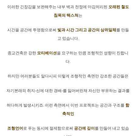
이러한 긴장감을 보완해주는 내부 벽과 천정에 마감처리된
오래된 철도
침목의 텍스쳐
는
시간을 공간에 투영함으로써
빛과 시간 그리고 공간의 삼위일체
를 만들
고 있습니다.
종교건축은 강한
모티베이션
을 요구하는 만큼 조형적인 성향이 진합니
다.
하지만 여러분들도 알다시피 이렇게 조형적인 측면만 강조한 공간들은
자기본래의 취지-신에 대한 경배-를 잃어버린채 자신만 부유하는 결과를
허다하게 발생시키죠. 이런 측면에서 이번 프로젝트는 공간과 구조를
함
축적인
조형언어
로 푸는 동시에 절제함으로써
공간에 깊이
를 만들어 내고 있습