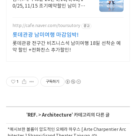
0/25, 11/15 조기예약할인 남미 7개
국 45일 26년 9/10,9/30,10/25,11/1
5 조기예약할인
http://cafe.naver.com/toursutory
광고
롯데관광 남미여행 마감임박!
롯데관광 전구간 비즈니스석 남미여행 18일 선착순 예
약 할인 +전화찬스 추가할인!
1
구독하기
'
REF.
>
Architecture
' 카테고리의 다른 글
*매시브한 볼륨이 압도적인 오페라 하우스 [ Arte Charpentier Arc
(0)
hitectes ] Shanxi Grand Theater Taiyuan