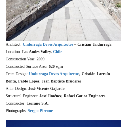
Architect:
Undurraga Devés Arquitectos
– Cristián Undurraga
Location:
Los Andes Valley,
Chile
Construction Year:
2009
Constructed Surface Area:
620 sqm
Team Design:
Undurraga Deves Arquitectos
, Cristián Larraín
Bontá, Pablo López, Jean Baptiste Bruderer
Altar Design:
José Vicente Gajardo
Structural Engineer:
José Jiménez, Rafael Gatica Engineers
Constructor:
Terrano S.A.
Photographs:
Sergio Pirrone