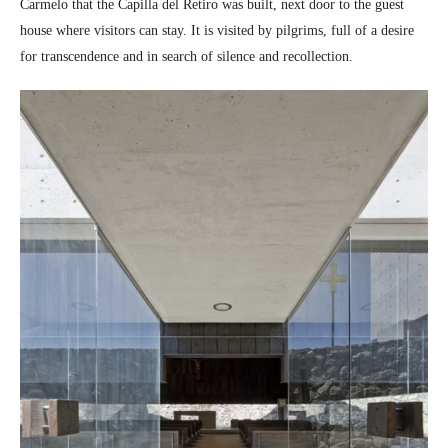
Carmelo that the Capilla del Retiro was built, next door to the guest
house where visitors can stay. It is visited by pilgrims, full of a desire
for transcendence and in search of silence and recollection.