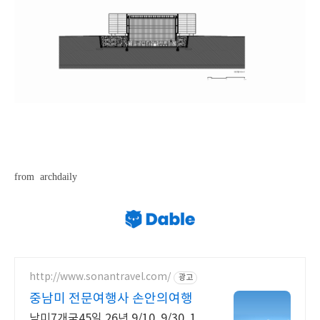
from archdaily
http://www.sonantravel.com/
광고
중남미 전문여행사 손안의여행
남미7개국45일 26년 9/10, 9/30, 1