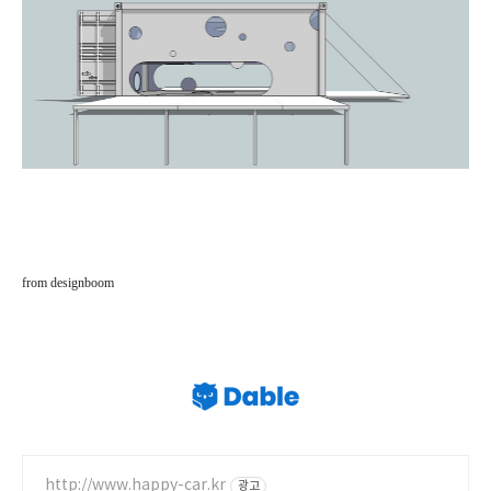
from designboom
http://www.happy-car.kr
광고