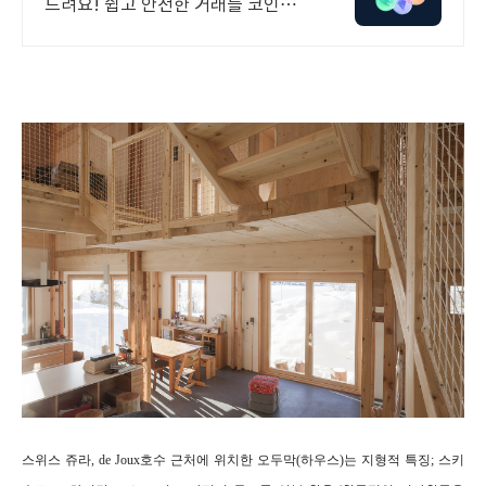
드려요! 쉽고 안전한 거래를 코인원
에서 시작
스위스 쥬라, de Joux
호수 근처에 위치한 오두막(하우스)는 지형적 특징; 스키