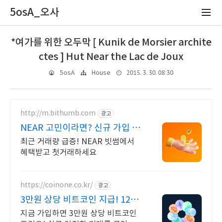
5osA_오사
*여가를 위한 오두막 [ Kunik de Morsier archite
ctes ] Hut Near the Lac de Joux
2015. 3. 30. 08:30
5osA
House
http://m.bithumb.com
광고
NEAR 고민이라면? 신규 가입 시
5만원 혜택
최근 거래량 급증! NEAR 빗썸에서
혜택받고 첫거래하세요
https://coinone.co.kr/
광고
3만원 상당 비트코인 지급! 12년
무사고 거래소
지금 가입하면 3만원 상당 비트코인