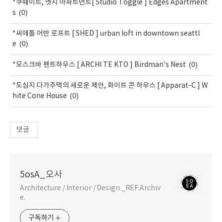
*쿠웨이트, 엣지 아파트먼트[ Studio Toggle ] Edges Apartment
(0)
s
*씨애틀 어반 로프트 [ SHED ] urban loft in downtown seattl
(0)
e
(0)
*모스크바 펜트하우스 [ ARCHI TE KTO ] Birdman’s Nest
*도심지 다가주택의 새로운 제안, 화이트 콘 하우스 [ Apparat-C ] W
(0)
hite Cone House
댓글
5osA_오사
Architecture / Interior / Design _REF.Archiv
e.
구독하기