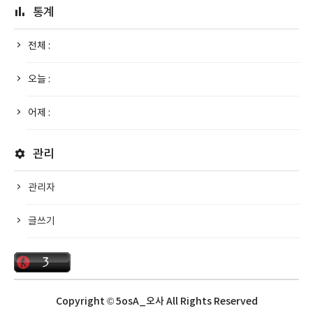
통계
전체 :
오늘 :
어제 :
관리
관리자
글쓰기
Copyright © 5osA_오사 All Rights Reserved