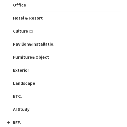
Office
Hotel & Resort
Culture
Pavilion&Installatio..
Furniture&Object
Exterior
Landscape
ETC.
AI Study
REF.