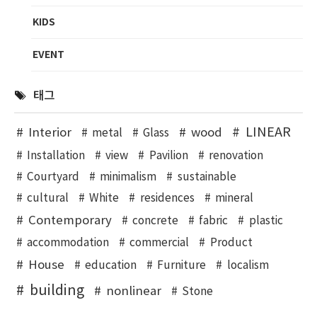
KIDS
EVENT
태그
LINEAR
Interior
wood
metal
Glass
Installation
view
Pavilion
renovation
Courtyard
minimalism
sustainable
cultural
White
residences
mineral
Contemporary
concrete
fabric
plastic
accommodation
commercial
Product
House
education
Furniture
localism
building
nonlinear
Stone