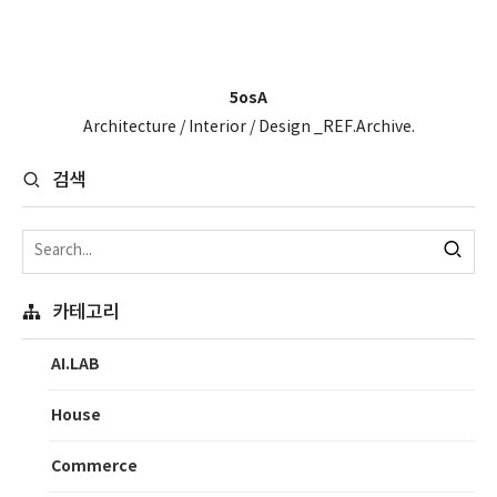
5osA
Architecture / Interior / Design _REF.Archive.
검색
카테고리
AI.LAB
House
Commerce