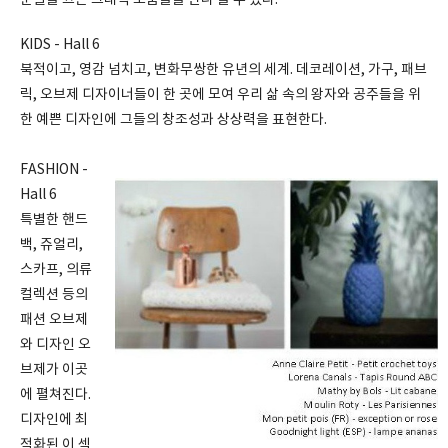
KIDS - Hall 6
북적이고, 영감 넘치고, 변화무쌍한 유년의 세계. 데코레이션, 가구, 패브
릭, 오브제 디자이너들이 한 곳에 모여 우리 삶 속의 왕자와 공주들을 위
한 예쁜 디자인에 그들의 창조성과 상상력을 표현한다.
FASHION -
Hall 6
특별한 핸드
백, 쥬얼리,
스카프, 의류
컬렉션 등의
패션 오브제
와 디자인 오
브제가 이곳
에 펼쳐진다.
디자인에 최
적화된 이 섹