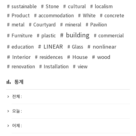
sustainable
Stone
cultural
localism
Product
accommodation
White
concrete
metal
Courtyard
mineral
Pavilion
building
Furniture
plastic
commercial
LINEAR
nonlinear
education
Glass
Interior
House
wood
residences
renovation
Installation
view
통계
전체 :
오늘 :
어제 :