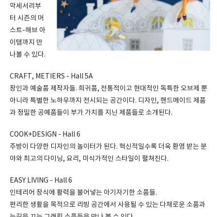
악세서리부
터 시즌의 머
스트-해브 아
이템까지 만
나볼 수 있다.
CRAFT, METIERS - Hall 5A
장인과 예술품 제작자들. 희귀품, 전통적이고 현대적인 독특한 오브제 뿐
아니라 특별한 노하우까지 전시되는 공간이다. 디자인, 핸드메이드 제품
과 정밀한 공예품들이 부가 가치를 지닌 제품들로 소개된다.
COOK+DESIGN - Hall 6
주방이 다양한 디자인의 놀이터가 된다. 혁신적일수록 더욱 환영 받는 분
야와 최고의 다이닝, 요리, 미식가적인 스타일이 펼쳐진다.
EASY LIVING - Hall 6
인테리어 장식에 활력을 불어넣는 아기자기한 소품들.
편리한 생활을 목적으로 리빙 공간에서 사용될 수 있는 다채로운 소품과
눈길을 끄는 그래픽 소품들을 만나 볼 수 있다.