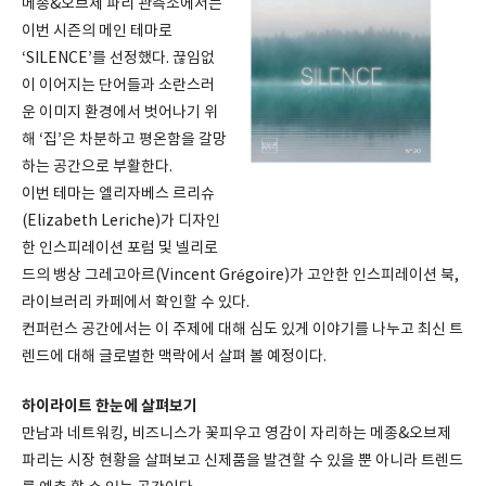
메종&오브제 파리 관측소에서는
이번 시즌의 메인 테마로
‘SILENCE’를 선정했다. 끊임없
이 이어지는 단어들과 소란스러
운 이미지 환경에서 벗어나기 위
해 ‘집’은 차분하고 평온함을 갈망
하는 공간으로 부활한다.
이번 테마는 엘리자베스 르리슈
(Elizabeth Leriche)가 디자인
한 인스피레이션 포럼 및 넬리로
드의 뱅상 그레고아르(Vincent Grégoire)가 고안한 인스피레이션 북,
라이브러리 카페에서 확인할 수 있다.
컨퍼런스 공간에서는 이 주제에 대해 심도 있게 이야기를 나누고 최신 트
렌드에 대해 글로벌한 맥락에서 살펴 볼 예정이다.
하이라이트 한눈에 살펴보기
만남과 네트워킹, 비즈니스가 꽃피우고 영감이 자리하는 메종&오브제
파리는 시장 현황을 살펴보고 신제품을 발견할 수 있을 뿐 아니라 트렌드