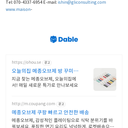
Tel: 070-4337-6954 E-mail:
ishin@gliconsulting.com
www.maison
-
https://ohou.se
광고
오늘의집 메종오브제 방 꾸미기
필수앱, 오늘의집
지금 찾는 메종오브제, 오늘의집에
서! 매일 새로운 특가로 만나보세요
http://m.coupang.com
광고
메종오브제 쿠팡 빠르고 안전한 배송
메종오브제, 감성적인 플레이팅으로 식탁 분위기를 바
꿔보세요. 푸짐한 면기 요리도 넉넉하게, 로켓배송으로