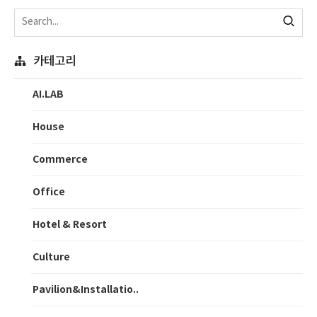
카테고리
AI.LAB
House
Commerce
Office
Hotel & Resort
Culture
Pavilion&Installatio..