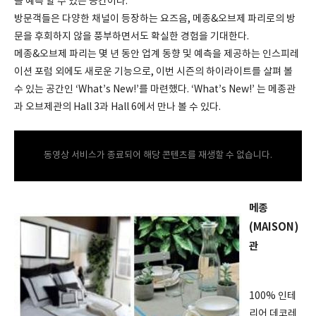
를 예측 할 수 있는 공간이다.
방문객들은 다양한 채널이 등장하는 요즈음, 메종&오브제 파리로의 방
문을 후회하지 않을 풍부하면서도 확실한 경험을 기대한다.
메종&오브제 파리는 몇 년 동안 업계 동향 및 예측을 제공하는 인스피레
이션 포럼 외에도 새로운 기능으로, 이번 시즌의 하이라이트를 살펴 볼
수 있는 공간인 ‘What’s New!’를 마련했다. ‘What’s New!’ 는 메종관
과 오브제관의 Hall 3과 Hall 6에서 만나 볼 수 있다.
동영상 서비스가 종료되어 해당 콘텐츠를 재생할 수 없습니다.
메종
(MAISON)
관
100% 인테
리어 데코레