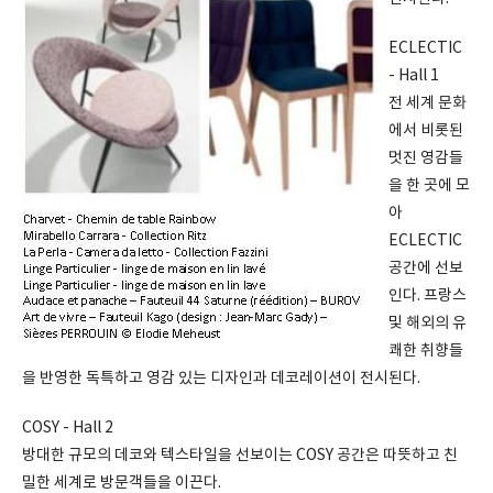
ECLECTIC
- Hall 1
전 세계 문화
에서 비롯된
멋진 영감들
을 한 곳에 모
아
ECLECTIC
공간에 선보
인다. 프랑스
및 해외의 유
쾌한 취향들
을 반영한 독특하고 영감 있는 디자인과 데코레이션이 전시된다.
COSY - Hall 2
방대한 규모의 데코와 텍스타일을 선보이는 COSY 공간은 따뜻하고 친
밀한 세계로 방문객들을 이끈다.