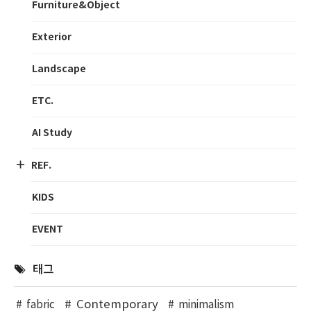
Furniture&Object
Exterior
Landscape
ETC.
AI Study
REF.
KIDS
EVENT
태그
Contemporary
fabric
minimalism