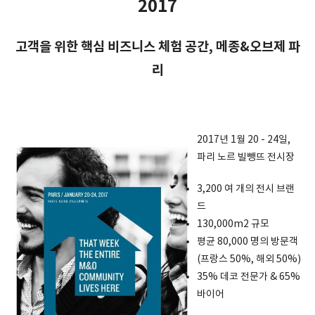
2017
고객을 위한 핵심 비즈니스 체험 공간, 메종&오브제 파
리
2017년 1월 20 - 24일,
파리 노르 빌뺑뜨 전시장
3,200 여 개의 전시 브랜
드
130,000m2 규모
평균 80,000 명의 방문객
(프랑스 50%, 해외 50%)
35% 데코 전문가 & 65%
바이어