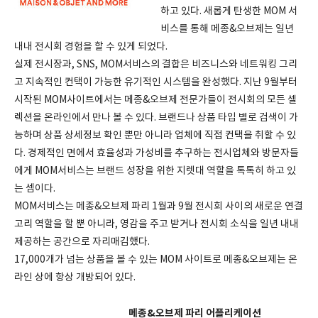
하고 있다. 새롭게 탄생한 MOM 서
비스를 통해 메종&오브제는 일년
내내 전시회 경험을 할 수 있게 되었다.
실제 전시장과, SNS, MOM서비스의 결합은 비즈니스와 네트워킹 그리
고 지속적인 컨택이 가능한 유기적인 시스템을 완성했다. 지난 9월부터
시작된 MOM사이트에서는 메종&오브제 전문가들이 전시회의 모든 셀
렉션을 온라인에서 만나 볼 수 있다. 브랜드나 상품 타입 별로 검색이 가
능하며 상품 상세정보 확인 뿐만 아니라 업체에 직접 컨택을 취할 수 있
다. 경제적인 면에서 효율성과 가성비를 추구하는 전시업체와 방문자들
에게 MOM서비스는 브랜드 성장을 위한 지렛대 역할을 톡톡히 하고 있
는 셈이다.
MOM서비스는 메종&오브제 파리 1월과 9월 전시회 사이의 새로운 연결
고리 역할을 할 뿐 아니라, 영감을 주고 받거나 전시회 소식을 일년 내내
제공하는 공간으로 자리매김했다.
17,000개가 넘는 상품을 볼 수 있는 MOM 사이트로 메종&오브제는 온
라인 상에 항상 개방되어 있다.
메종&오브제 파리 어플리케이션