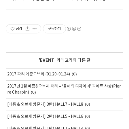
오늘주문 내일도착.
공감
구독하기
'
EVENT
' 카테고리의 다른 글
(0)
2017 파리 메종오브제 (01.20-01.24)
2017년 1월 메종&오브제 파리 – ‘올해의 디자이너’ 피에르 샤팡(Pier
(0)
re Charpin)
(0)
[메종 & 오브제 방문기] 3탄) HALL7 - HALL8
(0)
[메종 & 오브제 방문기] 2탄) HALL5 - HALL6
(0)
[메종 & 오브제 방문기] 1탄) HALL1 - HALL4