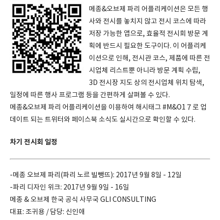
메종&오브제 파리 어플리케이션은 모든 행
사와 전시를 놓치지 않고 전시 코스에 따라
저장 가능한 앱으로, 효율적 전시회 방문 계
획에 반드시 필요한 도구이다. 이 어플리케
이션으로 인해, 전시관 코스, 제품에 따른 전
시업체 리스트뿐 아니라 방문 계획 수립,
3D 전시장 지도 상의 전시업체 위치 탐색,
일정에 따른 행사 프로그램 등을 간편하게 살펴볼 수 있다.
메종&오브제 파리 어플리케이션을 이용하여 해시태그 #M&O1７로 업
데이트 되는 트위터와 페이스북 소식도 실시간으로 확인할 수 있다.
차기 전시회 일정
-메종 오브제 파리(파리 노르 빌뺑뜨): 2017년 9월 8일 - 12일
-파리 디자인 위크: 2017년 9월 9일 - 16일
메종 & 오브제 한국 공식 사무국 GLI CONSULTING
대표: 조귀용 / 담당: 신인애