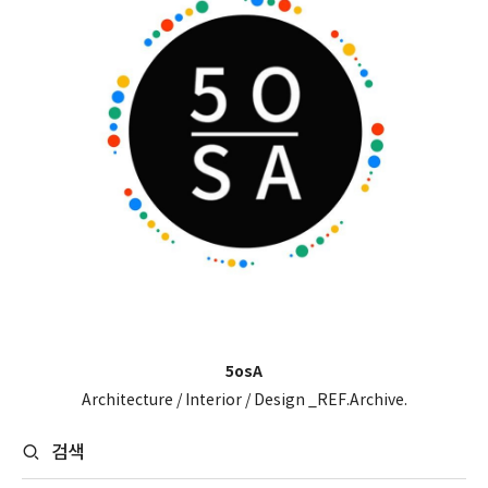
5osA
Architecture / Interior / Design _REF.Archive.
검색