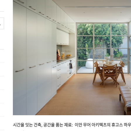
시간을 잇는 건축, 공간을 품는 재료: 이안 무어 아키텍츠의 휴고스 하우스 Ian