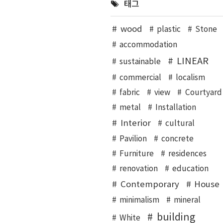
태그
wood
plastic
Stone
accommodation
LINEAR
sustainable
commercial
localism
fabric
view
Courtyard
metal
Installation
Interior
cultural
Pavilion
concrete
Furniture
residences
renovation
education
Contemporary
House
minimalism
mineral
building
White