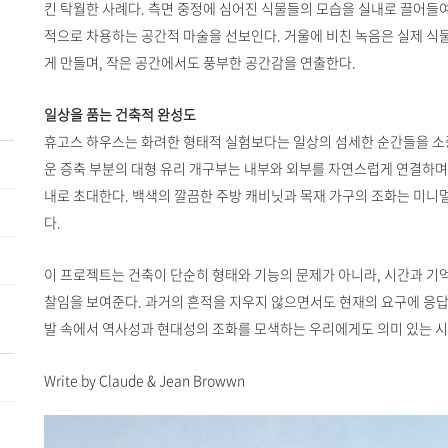
킨 탁월한 사례다. 측면 중정에 심어진 식물들의 모습을 실내로 끌어들
적으로 차용하는 공간적 마술을 선보인다. 거울에 비친 녹음은 실제 식
게 만들며, 작은 공간에서도 풍부한 공간감을 연출한다.
일상을 품는 건축적 완성도
휴고스 하우스는 화려한 형태적 실험보다는 일상의 섬세한 순간들을 소
운 증축 부분의 대형 유리 개구부는 내부와 외부를 자연스럽게 연결하며,
내로 초대한다. 백색의 깔끔한 주방 캐비닛과 목재 가구의 조화는 미니
다.
이 프로젝트는 건축이 단순히 형태와 기능의 문제가 아니라, 시간과 기억
찰임을 보여준다. 과거의 흔적을 지우지 않으면서도 현재의 요구에 응답
발 속에서 역사성과 현대성의 조화를 모색하는 우리에게도 의미 있는 
Write by Claude & Jean Browwn