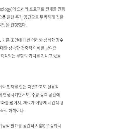
ypology)이 오히려 프로젝트 전체를 관통
오픈 플랜 주거 공간으로 무리하게 전환
 작업을 진행했다.
 기존 조건에 대한 이러한 섬세한 감수
 대한 성숙한 건축적 이해를 보여준
께 축적되는 무형의 가치를 지니고 있음
과거와 현재를 잇는 따뜻하고도 실용적
게 연상시키면서도, 주방 증축 공간에
조화를 넘어서, 재료가 어떻게 시간적 경
축적 해석이다.
기능적 필요를 공간적 시(詩)로 승화시