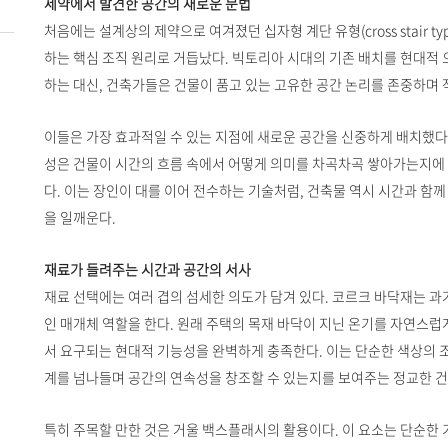
제약에서 발견한 공간의 새로운 문법
처음에는 설계상의 제약으로 여겨졌던 십자형 계단 유형(cross stair t
하는 핵심 조직 원리로 거듭났다. 빅토리아 시대의 기존 배치를 현대적 
하는 대신, 건축가들은 건물이 품고 있는 고유한 공간 논리를 존중하며
이들은 가장 효과적일 수 있는 지점에 새로운 공간을 신중하게 배치했다.
성은 건물이 시간의 흐름 속에서 어떻게 의미를 차곡차곡 쌓아가는지에
다. 이는 장인이 대를 이어 전수하는 기술처럼, 건축물 역시 시간과 함
을 일깨운다.
재료가 들려주는 시간과 공간의 서사
재료 선택에는 여러 겹의 섬세한 의도가 담겨 있다. 코르크 바닥재는 
인 매개체 역할을 한다. 원래 주택의 목재 바닥이 지닌 온기를 자연스럽
서 요구되는 현대적 기능성을 완벽하게 충족한다. 이는 단순한 색상의 
계를 넘나들며 공간의 연속성을 창조할 수 있는지를 보여주는 정교한 건
특히 주목할 만한 것은 거울 백스플래시의 활용이다. 이 요소는 단순한 