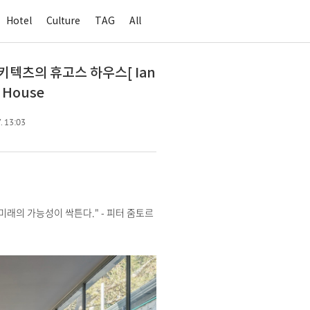
Hotel
Culture
TAG
All
아키텍츠의 휴고스 하우스[ Ian
s House
. 13:03
래의 가능성이 싹튼다." - 피터 줌토르