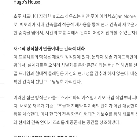
Hugo’s House
호주 시드니에 자리한 휴고스 하우스는 이안 무어 아키텍츠(Ian Moore A
로, 빅토리아 시대 건축물의 적응적 재사용을 통해 현대 건축의 새로운
한 증축을 넘어서, 시간의 흐름 속에서 건축이 어떻게 진화할 수 있는지
재료의 정직함이 만들어내는 건축적 대화
이 프로젝트의 핵심은 재료의 정직함에 있다. 문화재 보존 가이드라인이
황에서, 설계자들은 오히려 차별화를 통한 존중이라는 혁신적 해법을 선
골 프레임과 현대적 클래딩은 자신의 현대성을 감추려 하지 않는다. 대
확한 건축적 선언으로 당당히 자리한다.
이러한 접근 방식은 카를로 스카르파의 카스텔베키오 개입 작업부터 피
지, 새로운 재료가 기존 구조물과 지배와 피지배의 관계가 아닌 대등한 
통을 계승한다. 마치 한국의 전통 한옥이 현대적 개보수를 통해 새로운 
와 현재의 건축 언어가 조화롭게 공존하는 공간을 창조해냈다.