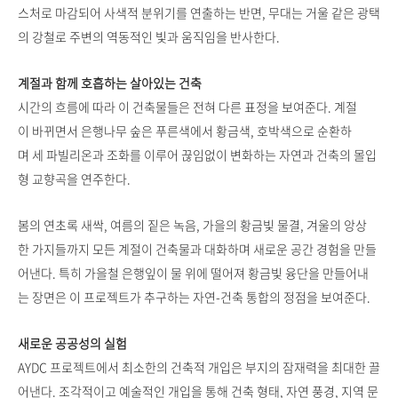
스처로 마감되어 사색적 분위기를 연출하는 반면, 무대는 거울 같은 광택
의 강철로 주변의 역동적인 빛과 움직임을 반사한다.
계절과 함께 호흡하는 살아있는 건축
시간의 흐름에 따라 이 건축물들은 전혀 다른 표정을 보여준다. 계절
이 바뀌면서 은행나무 숲은 푸른색에서 황금색, 호박색으로 순환하
며 세 파빌리온과 조화를 이루어 끊임없이 변화하는 자연과 건축의 몰입
형 교향곡을 연주한다.
봄의 연초록 새싹, 여름의 짙은 녹음, 가을의 황금빛 물결, 겨울의 앙상
한 가지들까지 모든 계절이 건축물과 대화하며 새로운 공간 경험을 만들
어낸다. 특히 가을철 은행잎이 물 위에 떨어져 황금빛 융단을 만들어내
는 장면은 이 프로젝트가 추구하는 자연-건축 통합의 정점을 보여준다.
새로운 공공성의 실험
AYDC 프로젝트에서 최소한의 건축적 개입은 부지의 잠재력을 최대한 끌
어낸다. 조각적이고 예술적인 개입을 통해 건축 형태, 자연 풍경, 지역 문