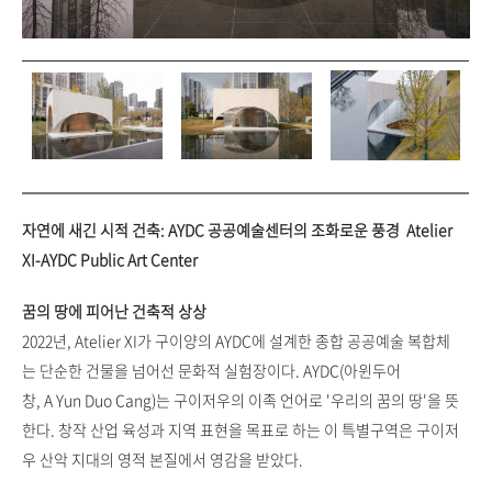
자연에 새긴 시적 건축: AYDC 공공예술센터의 조화로운 풍경 Atelier
XI-AYDC Public Art Center
꿈의 땅에 피어난 건축적 상상
2022년, Atelier XI가 구이양의 AYDC에 설계한 종합 공공예술 복합체
는 단순한 건물을 넘어선 문화적 실험장이다. AYDC(아윈두어
창, A Yun Duo Cang)는 구이저우의 이족 언어로 '우리의 꿈의 땅'을 뜻
한다. 창작 산업 육성과 지역 표현을 목표로 하는 이 특별구역은 구이저
우 산악 지대의 영적 본질에서 영감을 받았다.