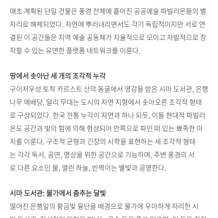
애초 계획된 단일 건물은 풍경 전체에 흩어진 공공예술 파빌리온들의 별
자리로 해체되었다. 자연에 뿌리내리면서도 각기 독립적이지만 서로 연
결된 이 공간들은 지역 예술 공동체가 자율적으로 모이고 자발적으로 창
작할 수 있는 유연한 플랫폼 네트워크를 이룬다.
땅에서 솟아난 세 개의 조각적 누각
구이저우성 토착 카르스트 산악 동굴에서 영감을 받은 시마 도서관, 은행
나무 예배당, 달리 무대는 도시의 자연 지형에서 솟아오른 조각적 형태
로 구상되었다. 한국 전통 누각이 자연과 하나 되듯, 이들 현대적 파빌리
온도 공간과 빛의 힘에 의해 형성되어 안쪽으로 파인 떠 있는 뾰족한 아
치를 이룬다. 구조적 균형과 긴장의 시학을 표현하는 세 조각적 형태
는 각각 독서, 공연, 명상을 위한 공간으로 기능하며, 주변 풍경의 서
로 다른 요소인 물, 열린 하늘, 반짝이는 별빛과 공명한다.
시마 도서관: 물가에서 춤추는 달빛
떨어진 은행잎의 황금빛 융단을 배경으로 물가에 우아하게 자리한 시