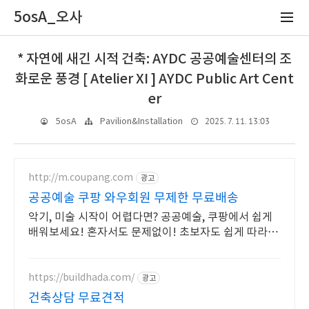
5osA_오사
* 자연에 새긴 시적 건축: AYDC 공공예술센터의 조
화로운 풍경 [ Atelier XI ] AYDC Public Art Cent
er
2025. 7. 11. 13:03
5osA
Pavilion&Installation
http://m.coupang.com
광고
공공예술 쿠팡 와우회원 무제한 무료배송
악기, 미술 시작이 어렵다면? 공공예술, 쿠팡에서 쉽게
배워보세요! 혼자서도 문제없이! 초보자도 쉽게 따라하
는 도서, 지금 와우회원 무료배송.
https://buildhada.com/
광고
건축상담 무료견적