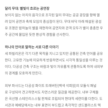
달리 무대: 별빛이 흐르는 공연장
보이지 않는 아치의 음각으로 조각된 달리 무대는 공공 광장을 향해 열
려 있어 공연과 축제 모임의 중심점이 된다. 무대 바닥 아래 매설된 광섬
유 조명은 밤하늘의 별을 재현하여 공연자와 관객 모두가 별이 총총한 우
주 공간에 몰입된 듯한 환상적 경험을 선사한다.
하나의 언어로 말하는 서로 다른 이야기
세 파빌리온은 각기 다른 목적을 지니고 있지만 공통된 건축 언어를 공유
한다. 고유한 기능에 미묘하게 반응하면서도 시각적 통일성을 이루는 것
이다. 다공성 건축 구조는 바람과 빛이 자유롭게 관통하도록 하여 내외부
의 경계를 모호하게 만든다.
외부 파사드는 다공성 화이트 트래버틴(백색 석회암)의 모듈식 패널
로 구성되어 견고하면서도 자연스러운 질감을 제공한다. 내부 구체들
은 곡선형 스테인리스스틸 판재로 조립되어 현대적 세련미를 더한다. 도
서관과 예배당에서는 내부 표면이 부드럽고 촉각적인 샌드블라스트 텍