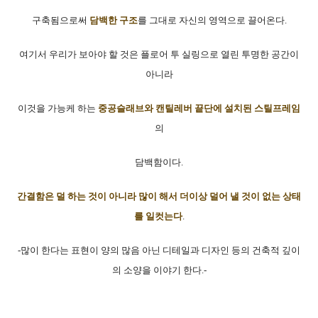
구축됨으로써
담백한 구조
를 그대로 자신의 영역으로 끌어온다.
여기서 우리가 보아야 할 것은 플로어 투 실링으로 열린 투명한 공간이
아니라
이것을 가능케 하는
중공슬래브와 캔틸레버 끝단에 설치된 스틸프레임
의
담백함이다.
간결함은 덜 하는 것이 아니라 많이 해서 더이상 덜어 낼 것이 없는 상태
를 일컷는다
.
-많이 한다는 표현이 양의 많음 아닌 디테일과 디자인 등의 건축적 깊이
의 소양을 이야기 한다.-