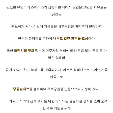
필요한 유틸리티 스페이스가 집중되면 나머지 공간은 그만큼 자유로운
공간을
확보하게 된다. 이렇게 자유로운 내부공간은 바닥부터 천장까지
연속한 유리창을 통하여
내부로 열린 환경을 조성
한다.
또한
플렉시블 구조
덕분에 거주자의 취향에 따라 원룸 또는 투룸 등 다
양한 형태의
공간 조닝 또한 가능하도록 계획되었다.-이것은 최외단부로 밀어낸 기둥
안쪽으로
중공슬래브
를 설치하여 무주공간을 만듬으로써 가능해 졌다.-
그리고 도시와의 관계 맺기를 위한 파사드는 불필요한 장식물 없이 순수
한 내부 기능을 위해