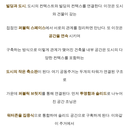
빌딩과 도시
, 도시의 컨텍스트와 빌딩의 컨텍스를 연결한다. 이것은 도시
와 건물이 갖는
접점인
퍼블릭 스페이스
에서 서로의 관계를 정리하면 만난다. 또 이것은
공간을 연속
시키며
구축하는 방식으로 이렇게 관계가 맺어진 건축물 내부 공간은 도시의 다
양한 컨텍스를 포함하는
도시의 작은 축소판
이 된다. 여기 공동주거는 두개의 타워가 연결된 구조
로
가운데
퍼블릭 브릿지
를 통해 연결된다. 먼저
투명함과 솔리드
로 나누어
진 공간 조닝은
워터존을 집중식
으로 통합하며 솔리드 공간으로 구획하게 된다. 이와같
이 주거에서