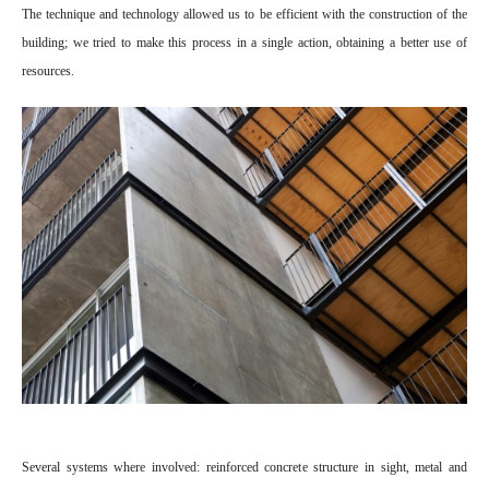
The technique and technology allowed us to be efficient with the construction of the
building; we tried to make this process in a single action, obtaining a better use of
resources.
Several systems where involved: reinforced concrete structure in sight, metal and