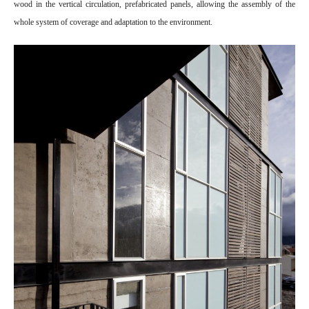
wood in the vertical circulation, prefabricated panels, allowing the assembly of the
whole system of coverage and adaptation to the environment.