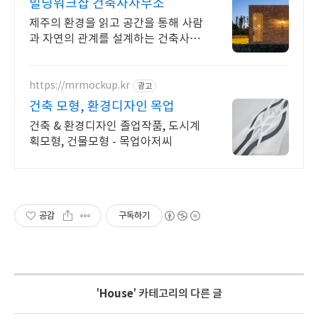
빌딩워크샵 건축사사무소
제주의 환경을 읽고 공간을 통해 사람
과 자연의 관계를 설계하는 건축사사
무소
https://mrmockup.kr
광고
건축 모형, 환경디자인 목업
건축 & 환경디자인 졸업작품, 도시계
획모형, 건물모형 - 목업아저씨
공감
구독하기
'
House
' 카테고리의 다른 글