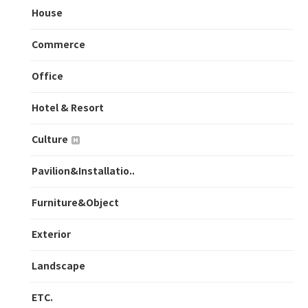
House
Commerce
Office
Hotel & Resort
Culture
Pavilion&Installatio..
Furniture&Object
Exterior
Landscape
ETC.