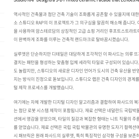
역사적인 건축물과 첨단 건축 기술이 조화롭게 공존할 수 있을지에 대
소 스튜디오 RAP의 이 프로젝트가 그 의구심을 말끔히 해소해 줍니다. 
을 사용하여 암스테르담의 상징적인 고급 쇼핑 거리인 후프트스트라트에
이 완벽하게 조화를 이루는 건축적 랜드마크로 탈바꿈시켰습니다.
실루엣은 단순하지만 디테일은 대담하게 조각적인 이 파사드는 의류 뜨
결치는 패턴을 형성하는 맞춤형 입체 세라믹 타일로 구성되어 있습니다.
도 놀랍지만, 스튜디오의 새로운 디자인 언어가 도시의 건축 유산을 
지는 방식이 진정으로 돋보입니다. 스튜디오 랩은 건축 디자인의 경계를
털 제작 프로세스를 개발했습니다.
여기에는 자체 개발한 디지털 디자인 알고리즘과 결합하여 파사드의 복잡
는 첨단 로봇 시스템 제작이 포함됩니다. 재료 선택은 네덜란드 국립
션에서 영감을 얻었으며, 타일의 질감과 복잡한 형태는 니트 직물의 주름,
를 얻었습니다. 재료 선택은 국립 국립 박물관의 유명한 도자기 컬렉션
시 패브릭은 원래 파사드의 실루엣, 특히 특징적인 삼각형 구성을 보존