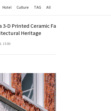
Hotel
Culture
TAG
All
3-D Printed Ceramic Fa
tectural Heritage
1. 13:00