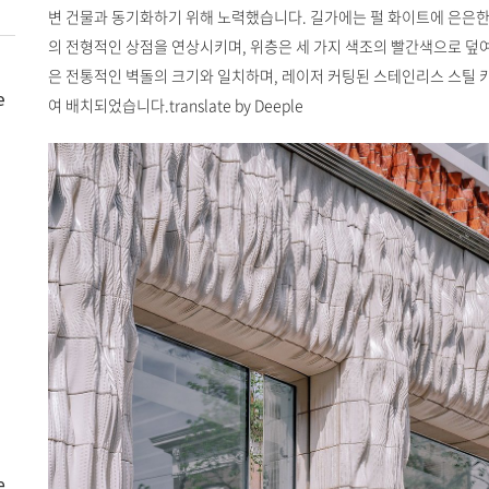
변 건물과 동기화하기 위해 노력했습니다. 길가에는 펄 화이트에 은은한
의 전형적인 상점을 연상시키며, 위층은 세 가지 색조의 빨간색으로 덮여
은 전통적인 벽돌의 크기와 일치하며, 레이저 커팅된 스테인리스 스틸
e
여 배치되었습니다.translate by Deeple
e