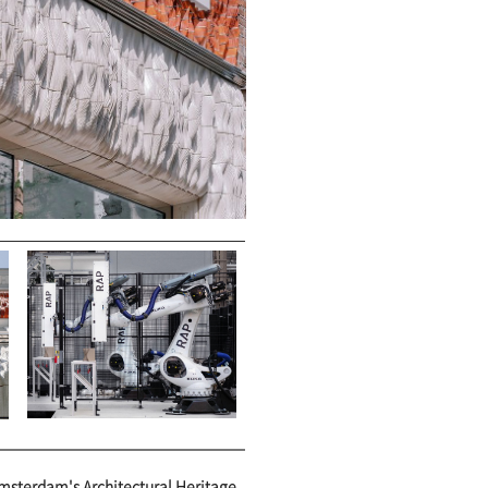
msterdam's Architectural Heritage