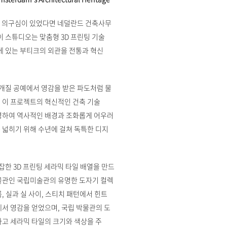
한 의구심이 있었다면 네덜란드 건축사무
이 스튜디오는 맞춤형 3D 프린팅 기술
 있는 부티크의 외관을 전통과 혁신
개질 공예에서 영감을 받은 파도처럼 물
 이 프로젝트의 혁신적인 건축 기술
반영하여 역사적인 배경과 조화롭게 어우러
 넓히기 위해 수년에 걸쳐 독특한 디지
한 3D 프린팅 세라믹 타일 배열을 만드
박물관인 국립미술관의 유명한 도자기 컬렉
 실과 실 사이, 스티치 패턴에서 힌트
에서 영감을 얻었으며, 국립 박물관의 도
하고 세라믹 타일의 크기와 색상을 주