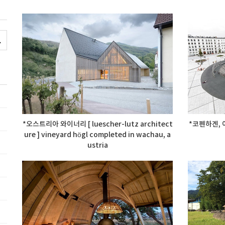
*오스트리아 와이너리 [ luescher-lutz architect
*코펜하겐, 이스
ure ] vineyard högl completed in wachau, a
ustria