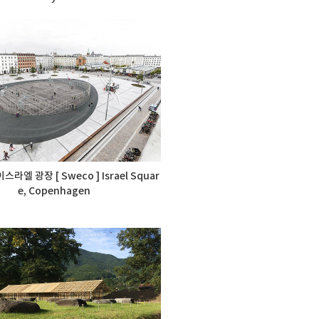
라엘 광장 [ Sweco ] Israel Squar
e, Copenhagen