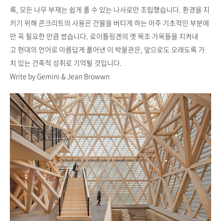
록, 모든 나무 부재는 쉽게 풀 수 있는 나사로만 조립했습니다. 환경을 지
키기 위해 콘크리트의 사용은 건물을 버티게 하는 아주 기초적인 부분에
만 꼭 필요한 만큼 썼습니다. 로이틀링겐의 옛 목조 가옥들을 지켜내
고 현대의 언어로 아름답게 풀어낸 이 박물관은, 앞으로도 오래도록 가
치 있는 건축적 성취로 기억될 것입니다.
Write by Gemini & Jean Browwn