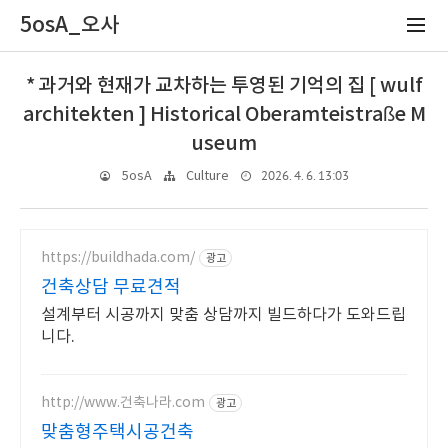
5osA_오사
* 과거와 현재가 교차하는 투영된 기억의 집 [ wulf
architekten ] Historical Oberamteistraße M
useum
2026. 4. 6. 13:03
5osA
Culture
https://buildhada.com/
광고
건축상담 무료견적
설계부터 시공까지 맞춤 상담까지 빌드하다가 도와드립
니다.
http://www.건축나라.com
광고
맞춤형주택시공건축