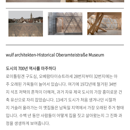
wulf architekten-Historical Oberamteistraße Museum
도시의 700년 역사를 마주하다
로이틀링겐 구도심, 오베람타이슈트라세 28번지부터 32번지에는 아
주 오래된 가옥들이 늘어서 있습니다. 여기에 1972년에 철거된 34번
지 석조 저택의 흔적이 더해져, 과거 자유 제국 도시의 가장 흥미로운 건
축 유산으로 자리 잡았습니다. 13세기 도시가 처음 생겨나던 시절까
지 거슬러 올라가는 이 옛집들은 남독일 지역에서 가장 오래된 주거 형태
입니다. 수백 년 동안 사람들이 어떻게 집을 짓고 살아왔는지 그 진화 과
정을 생생하게 보여줍니다.