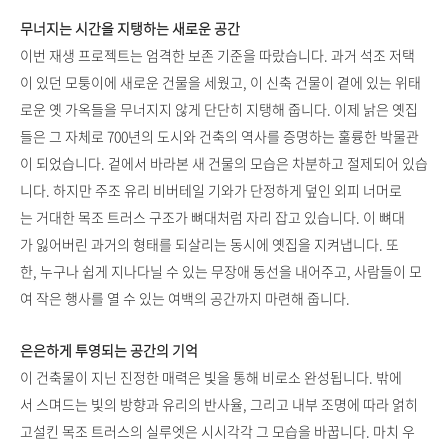
무너지는 시간을 지탱하는 새로운 공간
이번 재생 프로젝트는 엄격한 보존 기준을 따랐습니다. 과거 석조 저택
이 있던 모퉁이에 새로운 건물을 세웠고, 이 신축 건물이 곁에 있는 위태
로운 옛 가옥들을 무너지지 않게 단단히 지탱해 줍니다. 이제 낡은 옛집
들은 그 자체로 700년의 도시와 건축의 역사를 증명하는 훌륭한 박물관
이 되었습니다. 겉에서 바라본 새 건물의 모습은 차분하고 절제되어 있습
니다. 하지만 주조 유리 비버테일 기와가 단정하게 덮인 외피 너머로
는 거대한 목조 트러스 구조가 뼈대처럼 자리 잡고 있습니다. 이 뼈대
가 잃어버린 과거의 형태를 되살리는 동시에 옛집을 지켜냅니다. 또
한, 누구나 쉽게 지나다닐 수 있는 무장애 동선을 내어주고, 사람들이 모
여 작은 행사를 열 수 있는 여백의 공간까지 마련해 줍니다.
은은하게 투영되는 공간의 기억
이 건축물이 지닌 진정한 매력은 빛을 통해 비로소 완성됩니다. 밖에
서 스며드는 빛의 방향과 유리의 반사율, 그리고 내부 조명에 따라 얽히
고설킨 목조 트러스의 실루엣은 시시각각 그 모습을 바꿉니다. 마치 우