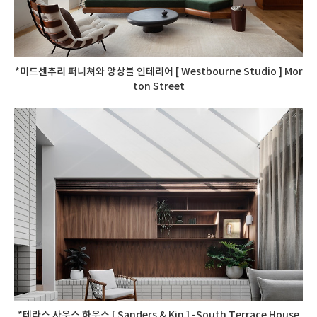
*미드센추리 퍼니쳐와 앙상블 인테리어 [ Westbourne Studio ] Mor
ton Street
*테라스 사우스 하우스 [ Sanders & Kin ] -South Terrace House