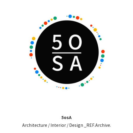
5osA
Architecture / Interior / Design _REF.Archive.