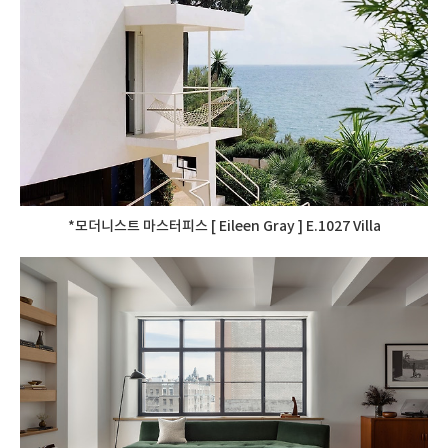
*모더니스트 마스터피스 [ Eileen Gray ] E.1027 Villa