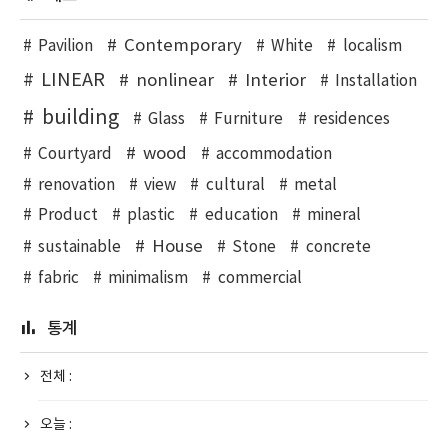
Contemporary
Pavilion
White
localism
LINEAR
nonlinear
Interior
Installation
building
Glass
Furniture
residences
wood
Courtyard
accommodation
renovation
view
cultural
metal
Product
plastic
education
mineral
House
sustainable
Stone
concrete
fabric
minimalism
commercial
통계
전체 :
오늘 :