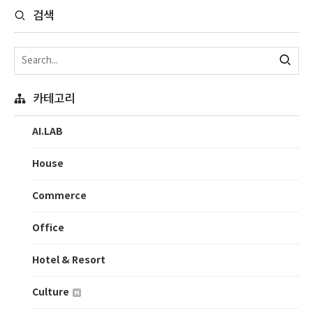
검색
카테고리
AI.LAB
House
Commerce
Office
Hotel & Resort
Culture