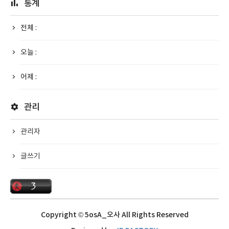
통계
전체 :
오늘 :
어제 :
관리
관리자
글쓰기
Copyright © 5osA_오사 All Rights Reserved