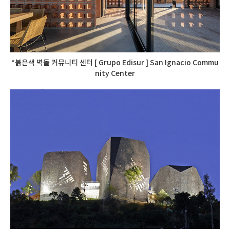
*붉은색 벽돌 커뮤니티 센터 [ Grupo Edisur ] San Ignacio Commu
nity Center