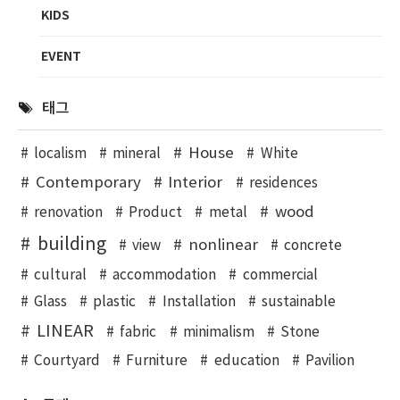
KIDS
EVENT
태그
House
localism
mineral
White
Contemporary
Interior
residences
wood
renovation
Product
metal
building
nonlinear
view
concrete
cultural
accommodation
commercial
Glass
plastic
Installation
sustainable
LINEAR
fabric
minimalism
Stone
Courtyard
Furniture
education
Pavilion