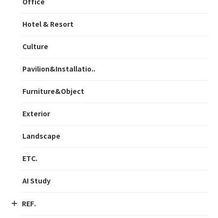
Office
Hotel & Resort
Culture
Pavilion&Installatio..
Furniture&Object
Exterior
Landscape
ETC.
AI Study
REF.