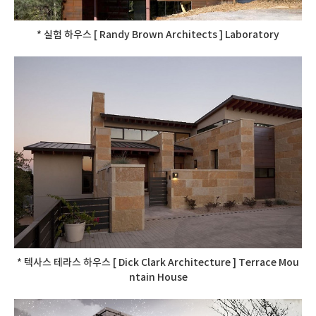
* 실험 하우스 [ Randy Brown Architects ] Laboratory
* 텍사스 테라스 하우스 [ Dick Clark Architecture ] Terrace Mou
ntain House