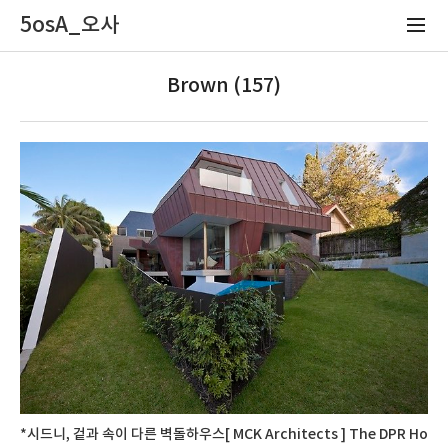
5osA_오사
Brown (157)
*시드니, 겉과 속이 다른 벽돌하우스[ MCK Architects ] The DPR Ho