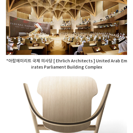
*아랍에미리트 국제 의사당 [ Ehrlich Architects ] United Arab Em
irates Parliament Building Complex