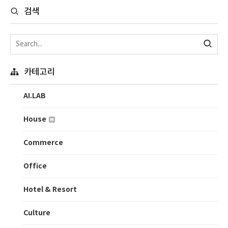
검색
카테고리
AI.LAB
House
Commerce
Office
Hotel & Resort
Culture