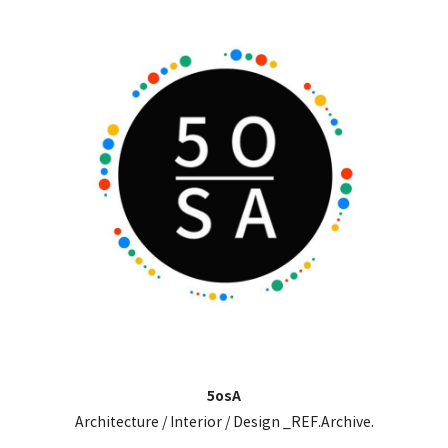
5osA
Architecture / Interior / Design _REF.Archive.