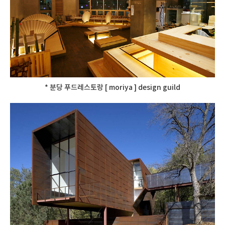
* 분당 푸드레스토랑 [ moriya ] design guild