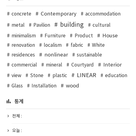
Contemporary
concrete
accommodation
building
metal
Pavilion
cultural
House
minimalism
Furniture
Product
renovation
localism
fabric
White
nonlinear
residences
sustainable
Interior
commercial
mineral
Courtyard
LINEAR
view
Stone
plastic
education
wood
Glass
Installation
통계
전체 :
오늘 :