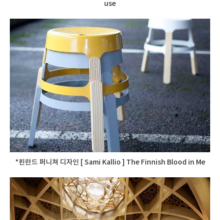
use
*핀란드 퍼니쳐 디자인 [ Sami Kallio ] The Finnish Blood in Me