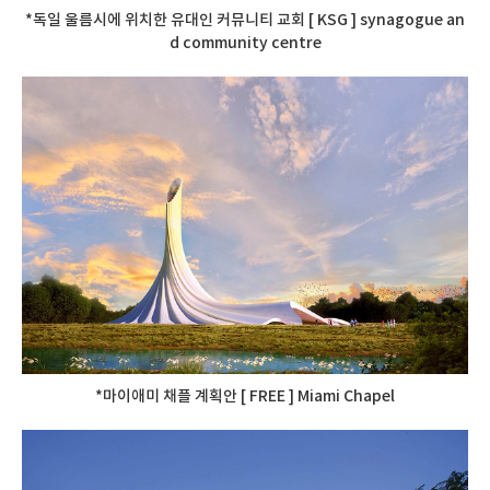
*독일 울름시에 위치한 유대인 커뮤니티 교회 [ KSG ] synagogue an
d community centre
*마이애미 채플 계획안 [ FREE ] Miami Chapel