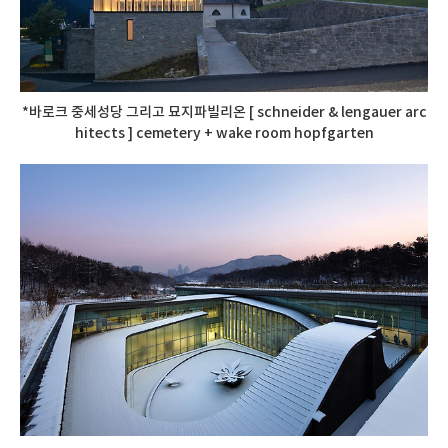
*바로크 중세성당 그리고 묘지파빌리온 [ schneider & lengauer arc
hitects ] cemetery + wake room hopfgarten