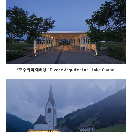
*호수위의 예배당 [ Divece Arquitectos ] Lake Chapel