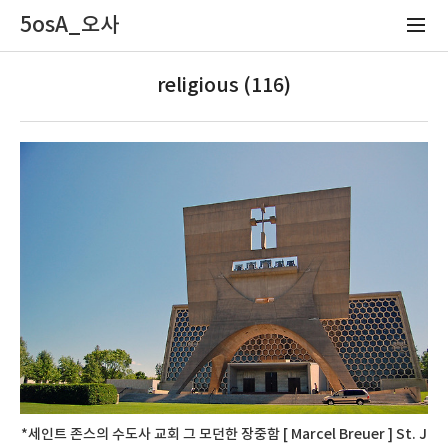
5osA_오사
religious (116)
*세인트 존스의 수도사 교회 그 모던한 장중함 [ Marcel Breuer ] St. J