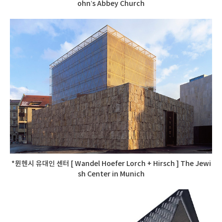
ohn’s Abbey Church
*뮌헨시 유대인 센터 [ Wandel Hoefer Lorch + Hirsch ] The Jewi
sh Center in Munich