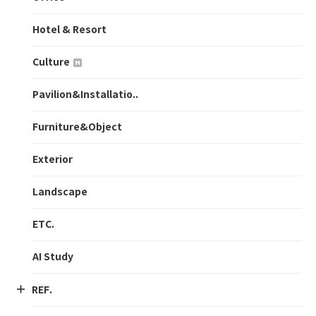
Hotel & Resort
Culture
Pavilion&Installatio..
Furniture&Object
Exterior
Landscape
ETC.
AI Study
REF.