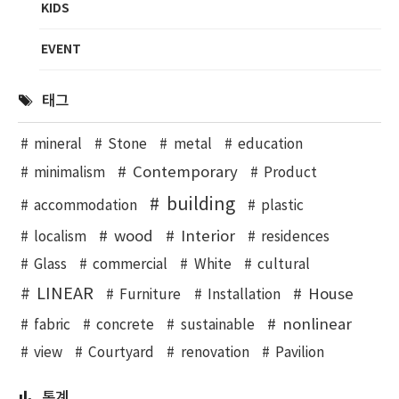
KIDS
EVENT
태그
mineral
Stone
metal
education
Contemporary
minimalism
Product
building
accommodation
plastic
wood
Interior
localism
residences
Glass
commercial
White
cultural
LINEAR
House
Furniture
Installation
nonlinear
fabric
concrete
sustainable
view
Courtyard
renovation
Pavilion
통계